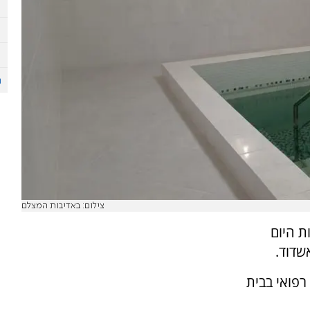
צילום: באדיבות המצלם
ת היום
שדוד.
רפואי בבית