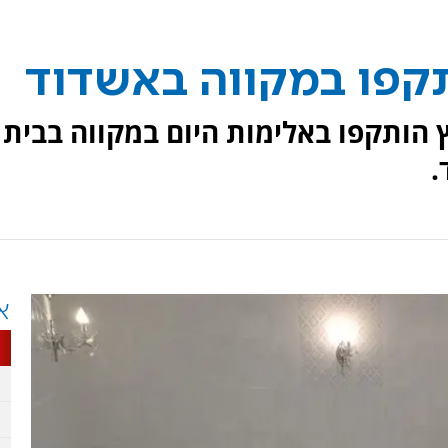
קפו במקווה באשדוד
יץ הותקפו באלימות היום במקווה בבית
.
א