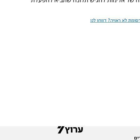
ומת לא ראויה? דווחו לנו
ים