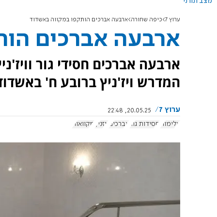
מצב תורני
ערוץ 7
כיפה שחורה
ארבעה אברכים הותקפו במקווה באשדוד
ארבעה אברכים הות
ארבעה אברכים חסידי גור וויז'נ
המדרש ויז'ניץ ברובע ח' באשדוד
ערוץ 7
20.05.25, 22:48
אלימות
חסידות גור
אברכים
ויזניץ
מקוואות