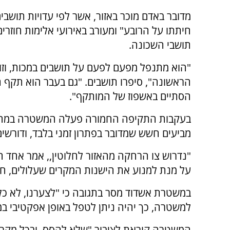
מדובר באדם מוכר באזור, אשר לפי עדויות תושבי
חיתתו על הרובע" ומעורב באירועי אלימות חוזרים
תושבי השכונה.
"הוא מתנפל מפעם לפעם על תושבים במכות, וזו
הראשונה", סיפרו תושבים. "גם בעבר הוא תקף ת
הסתיים באשפוז של המותקף".
בעקבות התקיפה החמורה פעלה המשטרה במהירו
מביעים חשש שמדובר בפתרון זמני בלבד, ודורשים
"נדרוש צו הרחקה מהאזור לחלוטין,, אמר אחד 
על מנת למנוע את הישנות המקרים שעלולים, חל
במשטרת אשדוד מסר בתגובה כי "לצערנו, לא כל
למשטרה, כך יהיה ניתן לטפל באופן אפקטיבי במ
המשטרה קוראת לציבור "שלא להסס, ובכל מקר