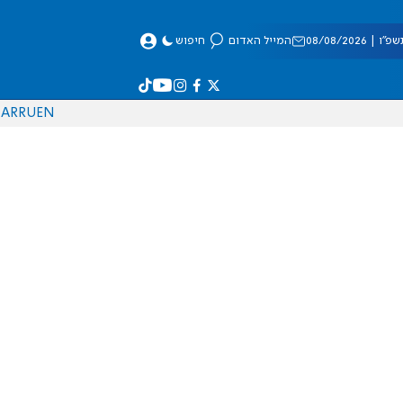
 08/08/2026
המייל האדום
חיפוש
AR
RU
EN