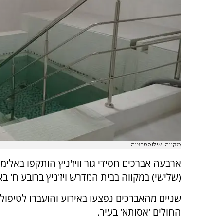
מקווה. אילוסטרציה
ארבעה אברכים חסידי גור וויז'ניץ הותקפו באלימו
(שלישי) במקווה בבית המדרש ויז'ניץ ברובע ח' בא
שניים מהאברכים נפצעו באירוע והועברו לטיפול 
החולים 'אסותא' בעיר.