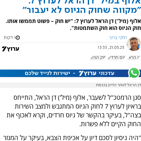
אלוף במיל' דן הראל לערוץ 7:
"מקווה שחוק הגיוס לא יעבור"
אלוף (מיל') דן הראל לערוץ 7: "יש חוק – פשוט תממשו אותו.
חוק הגיוס הוא חוק השתמטות".
חזקי ברוך
1 דקות
21.05.25, 13:33
דן הראל
גיוס חרדים
חוק הגיוס
דן הראל לאחר הדיון בכנסת
סגן הרמטכ"ל לשעבר, אלוף (מיל') דן הראל, התייחס
בראיון לערוץ 7 לחוק הגיוס המתגבש ולמצב השירות
בצה"ל, בעיקר בהקשר של גיוס חרדים, וקרא לאכוף את
החוק הקיים ללא פשרות.
"היה ניסיון לסכם דיון על אכיפת הצבא, בעיקר על המגזר