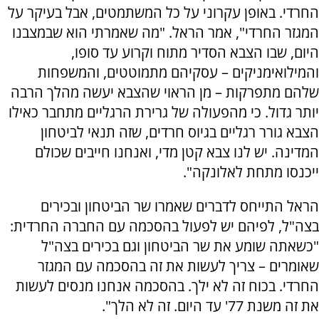
החרדי. באופן עקרוני על כל המשתמטים, אבל בעיקר על
המגזר החרדי", אמר הראל. "מה שאמרתי הוא שבמצבנו
היום, שבו הצבא הסדיר מתוח וקרוע עד סופו,
והמילואימניקים – עסקיהם מתמוטטים, והמשפחות
שלהם מתפרקות – מן הראוי שהצבא יעשה מהלך הרבה
יותר גדול. כי מהפעולה של גרירת הרגליים מתחבר כאילו
הצבא גורר רגליים בגיוס חרדים, שזה תנאי לביטחון
המדינה. יש לנו צבא קטן מדי, ואנחנו חייבים שכולם
ייכנסו מתחת לאלונקה".
הראל התייחס לדברים שאמרו שר הביטחון ובכירים
בצה"ל, לפיהם יש לפעול בהסכמה עם החברה החרדית:
"כשאתה שומע את שר הביטחון וגם בכירים בצה"ל
שאומרים – צריך לעשות את זה בהסכמה עם המגזר
החרדי. בכוח זה לא ילך. בהסכמה אנחנו מנסים לעשות
את זה משנת 77' עד היום. זה לא הלך".