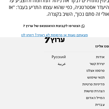
בימין מתחילים לבקר את ניהול המלחמה ולהצביע על
היעדר אסטרטגיה, כפי שהוא עצמו התריע בעבר: "אז
אולי זה סתם נכון", השיב בקצרה.
הצטרפו לקבוצת הוואטצאפ של ערוץ 7
מצאתם טעות או פרסומת לא ראויה? דווחו לנו
פנו אלינו
אודות
Pусский
יצירת קשר
عربية
פרסמו אצלנו
תנאי שימוש
מדיניות פרטיות
הצהרת נגישות
המייל האדום
עברית