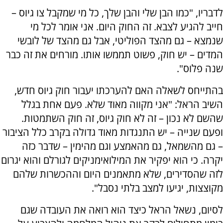
לדבריו, "כמו הבן שלי והבן שלך, כל מי שמקבל צו גיוס –
חייב להגיע לצבא. זה החוק היום. אני אומר לכל מי
שנמצא – גם מהצד הפוליטי, אבל גם מהצד של לובשי
המדים – יש חוק, פשוט תממשו אותו. מורחים את זה כבר
שנה פלוס".
בהתייחס לשאלה האם להערכתו יעבור חוק גיוס חדש,
השיב הראל: "אני מקווה מאוד שלא. פעם אחת בגלל
שהשם לא נכון – זה לא חוק גיוס, זה חוק השתמטות.
ופעם שנייה – יש התנגדות מאוד גדולה בקרב כלל הציבור
– גם מהשמאל, גם מהאמצע וגם מהימין – שדבר כזה
יקרה. כי הוא יפקיר את המילואימניקים לגורלם והוא יגרום
לזה שהסדירים, שלא מתאמנים היום וההכשרות שלהם
מקוצצות, יגיעו למצב בלתי נסבל".
לסיום, נשאל הראל כיצד הוא רואה את העובדה שגם