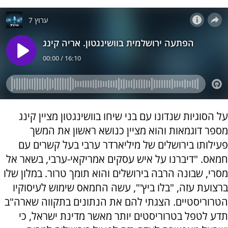
על הסוגיות שנדונו עם בני שיחו בוושינגטון מציין קינג
מספר דוגמאות והוא מציין כנושא ראשון את המשך
פעילותו בירושלים של מיליארדר ערבי בעל קשרים עם
חמאס. "דיברנו על איש עסקים אמריקאי-ערבי, בשאר אל
מסרי, שבונה הרבה בירושלים והוא תומך טרור. במלון שלו
ברצועת עזה, "בלו ביץ'", עשה החמאס שימוש לעיסוקיו
הטרוריסטיים. הצגתי להם את הנתונים בתקווה שארה"ב
תדע לטפל בטרוריסטים יותר מאשר מדינת ישראל, כי