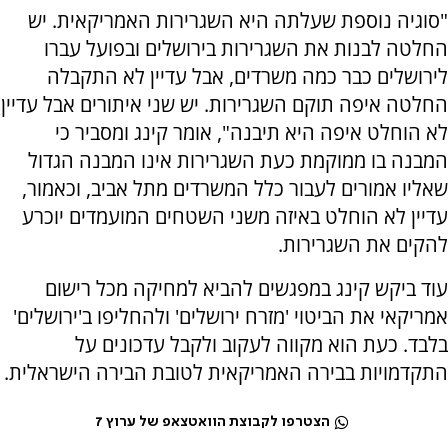
"סוגיה נוספת שעלתה היא השגרירות האמריקאית. יש
החלטה לבנות את השגרירות בירושלים ובפועל עברו
לירושלים כבר כמה משרדים, אבל עדיין לא התקבלה
החלטה איפה תוקם השגרירות. יש שני איתורים אבל עדיין
לא הוחלט איפה היא תיבנה", אומר קינג ומסביר כי
המבנה בו ממוקמת כעת השגרירות אינו המבנה הגדול
שאליו אמורים לעבור כלל המשרדים מתל אביב, וכאמור,
עדיין לא הוחלט באיזה משני השטחים המועמדים יוכרע
להקים את השגרירות.
עוד ביקש קינג במפגשים להביא למחיקה מכל רישום
אמריקאי את הביטוי 'מזרח ירושלים' ולהחליפו ב'ירושלים'
בלבד. כעת הוא מקווה לעקוב ולקבל עדכונים על
התקדמויות בבירה האמריקאית לטובת הבירה הישראלית.
הצטרפו לקבוצת הוואטצאפ של ערוץ 7