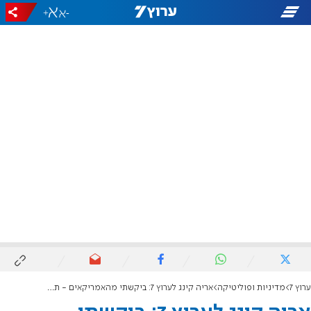
+
-
ערוץ 7
מדיניות ופוליטיקה
אריה קינג לערוץ 7: ביקשתי מהאמריקאים - תלחצו על ישראל לבנות באזורים קריטיים ביו"ש