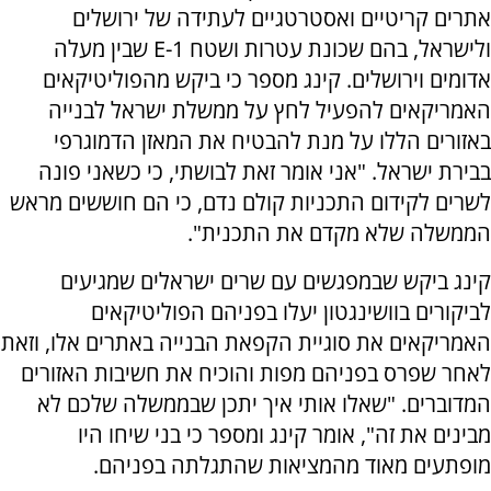
אתרים קריטיים ואסטרטגיים לעתידה של ירושלים
ולישראל, בהם שכונת עטרות ושטח 1-
E
שבין מעלה
אדומים וירושלים. קינג מספר כי ביקש מהפוליטיקאים
האמריקאים להפעיל לחץ על ממשלת ישראל לבנייה
באזורים הללו על מנת להבטיח את המאזן הדמוגרפי
בבירת ישראל. "אני אומר זאת לבושתי, כי כשאני פונה
לשרים לקידום התכניות קולם נדם, כי הם חוששים מראש
הממשלה שלא מקדם את התכנית".
קינג ביקש שבמפגשים עם שרים ישראלים שמגיעים
לביקורים בוושינגטון יעלו בפניהם הפוליטיקאים
האמריקאים את סוגיית הקפאת הבנייה באתרים אלו, וזאת
לאחר שפרס בפניהם מפות והוכיח את חשיבות האזורים
המדוברים. "שאלו אותי איך יתכן שבממשלה שלכם לא
מבינים את זה", אומר קינג ומספר כי בני שיחו היו
מופתעים מאוד מהמציאות שהתגלתה בפניהם.