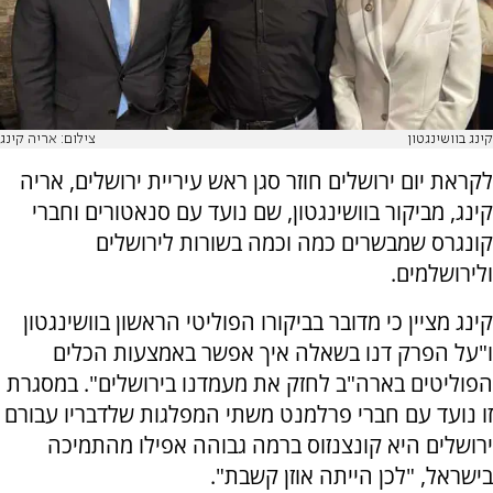
קינג בוושינגטון
צילום: אריה קינג
לקראת יום ירושלים חוזר סגן ראש עיריית ירושלים, אריה
קינג, מביקור בוושינגטון, שם נועד עם סנאטורים וחברי
קונגרס שמבשרים כמה וכמה בשורות לירושלים
ולירושלמים.
קינג מציין כי מדובר בביקורו הפוליטי הראשון בוושינגטון
ו"על הפרק דנו בשאלה איך אפשר באמצעות הכלים
הפוליטים בארה"ב לחזק את מעמדנו בירושלים". במסגרת
זו נועד עם חברי פרלמנט משתי המפלגות שלדבריו עבורם
ירושלים היא קונצנזוס ברמה גבוהה אפילו מהתמיכה
בישראל, "לכן הייתה אוזן קשבת".