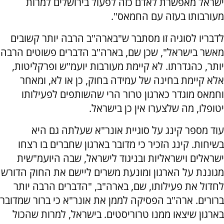
ישראל מאפשרת לאדם כזה לפעול בירושלים למרות
מעורבותו בעזה עם החמאס".
לדבריו לסוגיה זו מסתבר ש"בארה"ב הרבה יותר קשובים
מאשר בישראל", שכן שם, בארה"ב הדברים פשוטים הרבה
יותר, כהגדרתו. לא קיימת מעורבות יועמ"ש ופרקליטות,
אלא קיימת בחינה של עמידה בחוק, כן או לא, ומאחר
וחמאס מוגדר כארגון טרור הרי שהשותפים לפעילותו
יטופלו, מה שלצערו אין כן בישראל.
עוד מספר קינג על סוגיית אונר"א שעלתה גם היא
בשיחות. קינג הזכיר כי מדובר בארגון שחברים בו רצחו
ישראלים וישראליות ובניגוד לישראל, שבה היועמ"שית
מגוננת על הארגון ומונעת משרים ליישם את החוק הדורש
לחדול את פעילותו, שם, בארה"ב, "הדברים הרבה יותר
ברורים. ארה"ב הפסיקה לממן את אונר"א כי ברור שמדובר
בארגון שיצאו ממנו טרוריסטים. בישראל, למרות שהכול