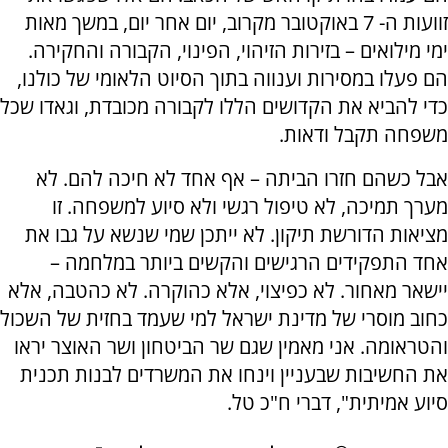
זוועות ה- 7 באוקטובר מקרוב, יום אחר יום, במשך מאות
ימי מילואים – בזירות הזיהוי, הפינוי, הקבורה והחקירה.
הם פעלו במסירות וענווה בתוך הסיוט הלאומי של כולנו,
כדי להביא את הקדושים הללו לקבורה מכובדת, וגאדו שכל
משפחה תקבל ודאות.
אבל כשהם חזרו הביתה – אף אחד לא חיכה להם. לא
מערך תמיכה, לא טיפול רגשי ולא סיוע למשפחה. זו
מציאות הדורשת תיקון. לא ייתכן שמי שנשא על גבו את
אחד התפקידים הרגישים והקשים ביותר במלחמה –
יישאר מאחור. לא כפיצוי, אלא כהוקרה. לא כהטבה, אלא
כחוב מוסרי של מדינת ישראל למי שעמד בחזית של השכול
והטראומה. אני מאמין שגם שר הביטחון ושר האוצר יראו
את החשיבות שבעניין וינחו את המשרדים לבנות תכנית
סיוע אמיתית", דברי ח"כ טל.