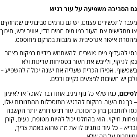
גם הסביבה משפיעה על עור רגיש
מעבר לתכשירים עצמם, יש גם גורמים סביבתיים שמחזקים
או מחלישים את העור כמו מים חמים מדי, אוויר יבש, חיכוך
מהסרת איפור אגרסיבית או מגבות במרקם מחוספס.
נסי להעדיף מים פושרים, להשתמש בידיים במקום בצמר
גפן לניקוי, ולייבש את העור בטפיחות עדינות ולא
בשפשוף. אפילו הכרית שעליה את ישנה יכולה להשפיע –
ולכן יש חשיבות למצעים נקיים ורכים.
לסיכום
, כמו שלא כל גוף מגיב אותו דבר לאוכל או לאימון
– כך גם העור. במקום להרגיש מתוסכלות מהתגובות שלו,
נסו להתבונן בהן כהכוונה. עור רגיש דורש יותר הקשבה
ופחות חיקוי. הוא בהחלט יכול להיות מטופח, נעים, קורן
ובריא – כל עוד נותנים לו את מה שהוא באמת צריך,
ומוותרים על מה שלא.