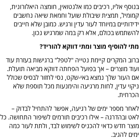
בנוסף אליו, רכיבים כמו אלנטואין, חומצה היאלורונית,
קמומיל, תמצית שיבולת שועל וחמאת שיאה נחשבים
ידידותיים במיוחד לעור עדין ורגיש. כמובן שלא חייבים
להשתמש בכולם, אלא רק במה שמרגיש נכון.
מתי להוסיף מוצר ומתי דווקא להוריד?
ברוב המקרים קיימת נטייה "לטפל" ברגישות בעזרת עוד
ועוד מוצרים – אך בפועל הפחתה דווקא מביאה תועלת.
אם העור שלך נמצא באי-שקט, נסי לחזור לבסיס שכולל
ניקוי עדין, לחות מרגיעה והימנעות מכל תוספת שלא
הכרחית.
לאחר מספר ימים של רגיעה, אפשר להתחיל לבדוק –
לאט ובהדרגה – אילו רכיבים תורמים לשיפור התחושה. כל
מוצר חדש כדאי להכניס לשימוש לבד, ולתת לעור כמה
ימים להגיב.