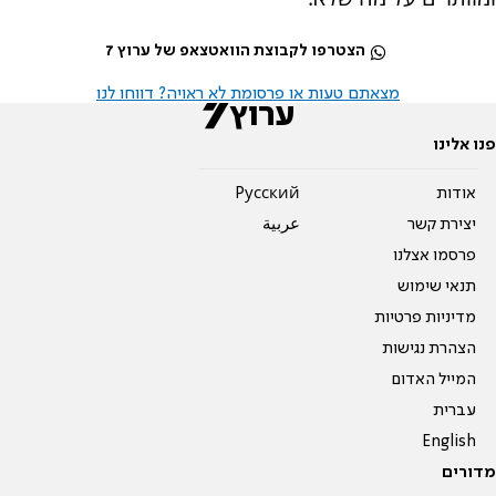
הצטרפו לקבוצת הוואטצאפ של ערוץ 7
מצאתם טעות או פרסומת לא ראויה? דווחו לנו
פנו אלינו
אודות
Pусский
יצירת קשר
عربية
פרסמו אצלנו
תנאי שימוש
מדיניות פרטיות
הצהרת נגישות
המייל האדום
עברית
English
מדורים