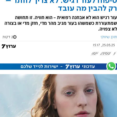
טיפוח לעור רגיש: לא צריך לוותר –
רק להבין מה עובד
עור רגיש הוא לא אבחנה רפואית – הוא חוויה. זו תחושה
שמתעוררת כשמשהו בעור מגיב מהר מדי, חזק מדי או בצורה
לא צפויה.
תוכן שיווקי
2 דקות
25.05.25, 15:17
עור
ויטמינים
טיפוח