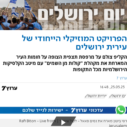
הפרויקט המוזיקלי הייחודי של
עירית ירושלים
הקליפ צולם על מרפסת תצפית הצופה על חומות העיר
המארחת את מקהלת "קולות מן השמים" עם מיטב הקלסיקות
הירושלמיות מכל התקופות
ערוץ 7
25.05.25, 16:48
יום ירושלים
עיריית ירושלים
רפי ביטון מארח את נסים סאאל - לקול שירייך | Rafi Biton - Live from
Jerusalem