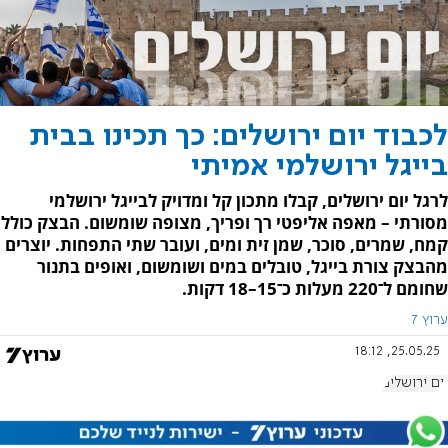
לכבוד יום ירושלים: כך תכינו בבית
בייגל ירושלמי אמיתי
לרגל יום ירושלים, קבלו מתכון קל ומדויק לבייגל ירושלמי
מסורתי – מאפה אליפטי רך ופריך, מצופה שומשום. הבצק כולל
קמח, שמרים, סוכר, שמן זית ומים, ועובר שתי התפחות. יוצרים
מהבצק צורת בייגל, טובלים במים ושומשום, ואופים בתנור
שחומם ל־220 מעלות כ־15–18 דקות.
ערוץ 7
25.05.25, 18:12
יום ירושלים