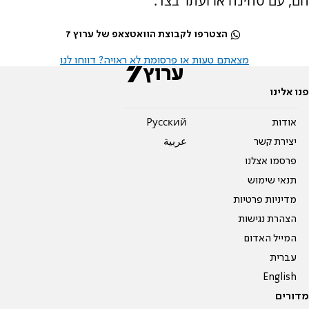
חם, עם טחינה או זעתר בצד.
הצטרפו לקבוצת הוואטצאפ של ערוץ 7
מצאתם טעות או פרסומת לא ראויה? דווחו לנו
פנו אלינו
אודות
Pусский
יצירת קשר
عربية
פרסמו אצלנו
תנאי שימוש
מדיניות פרטיות
הצהרת נגישות
המייל האדום
עברית
English
מדורים