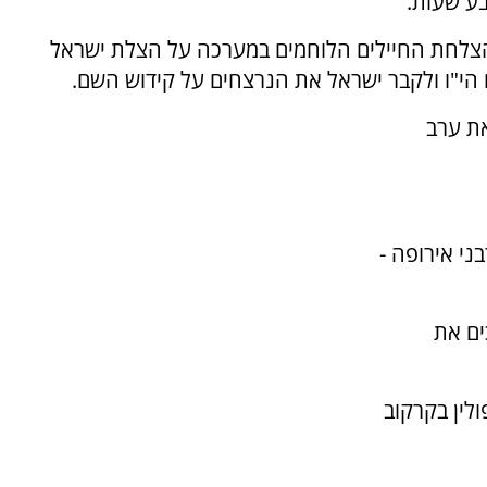
בע שעות.
הצלחת החיילים הלוחמים במערכה על הצלת ישראל
הי"ו ולקבר ישראל את הנרצחים על קידוש השם.
ת ערב
ני אירופה -
ים את
לין בקרקוב