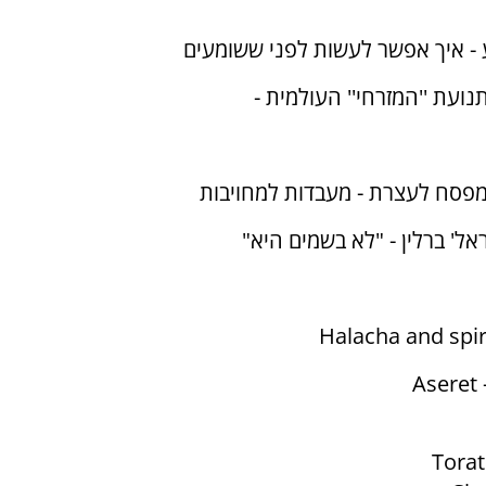
 - איך אפשר לעשות לפני ששומעים
תנועת ''המזרחי'' העולמית -
 מפסח לעצרת - מעבדות למחויבות
ל' ברלין - "לא בשמים היא"
Halacha and spir
Aseret
Torat