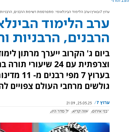
מצב תורני
ערוץ 7
בארץ
ערב הלימוד הבינלאומי: מתפרסמת רשימת הרבנים, הרבניות 
ערב הלימוד הבינל
הרבנים, הרבניות ו
ביום ג' הקרוב ייערך מרתון לימ
וצרפתית עם 24 שיעור
בערוץ 7 מפ
גולשים מרחבי העולם צפויים ל
ערוץ 7
25.05.25, 21:09
רבני אירופה
שווה קריאה
על סדר היום