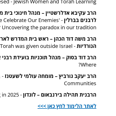
sed - Jewish Women and Torah Learning
הרב עקיבא אדלרשטיין – מנהל חינוכי בית 
לרבנים בברלין
-
 Celebrate Our Enemies'
 Uncovering the paradox in our tradition
הרב משה דוד הכהן – ראש בית המדרש לאר
הנורדיות
-
Torah was given outside Israel
הרב דוד בסוק – מנהל תוכניות בועידת רבני 
?
Where
הרב יעקב גורביץ – מומחה עולמי לשעטנז
-
&
Communities
הרבנית תהילה בירנבאום – לונדון
-
 in 2025
לאתר הלימוד לחץ כאן >>>