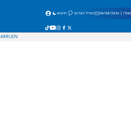
 08/08/2026
המייל האדום
חיפוש
AR
RU
EN