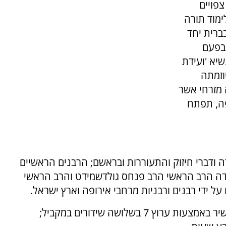
פויים
ימוד תורה
ברית יחד
 בפעם
שיא 'ועידת
וזמתה
 מזרחי אשר
פה, תפתח
 ודברי חיזוק והתעוררות ובראשם; הרבנים הראשיים
עידה הרב הראשי הרב פנחס גולדשמידט והרב הראשי
ל ידי רבנים ורבניות מרחבי אירופה וארץ ישראל.
את השיעורים יוכלו המשתתפים לראות בשידור ישיר באמצעות ערוץ 7 בשלושה שידורים במקביל;