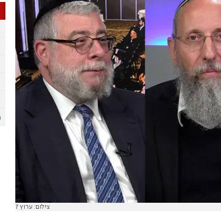
צילום: ערוץ 7