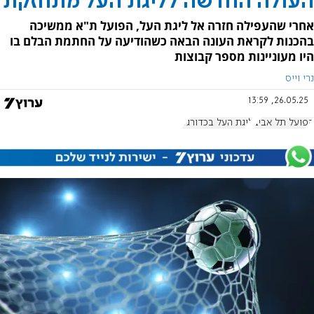
העולה החדשה לליגת העל מתחזקת
אחרי שהעפילה חזרה אל ליגת העל, הפועל ת"א ממשיכה
בהכנות לקראת העונה הבאה כשהודיעה על החתמת הבלם בו
היו מעוניינות מספר קבוצות
נרי וייס
26.05.25, 13:59
הפועל תל אביב
ליגת העל בכדורגל