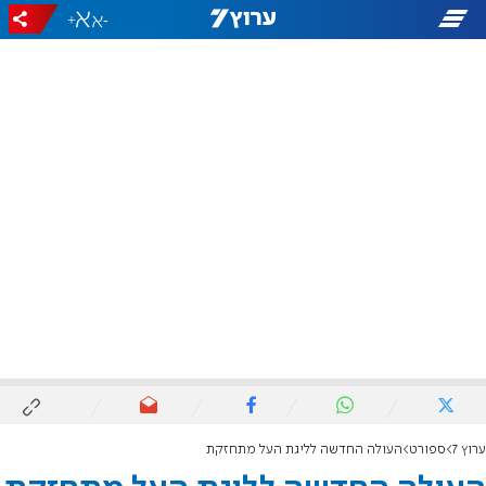
+
-
ערוץ 7
ספורט
העולה החדשה לליגת העל מתחזקת