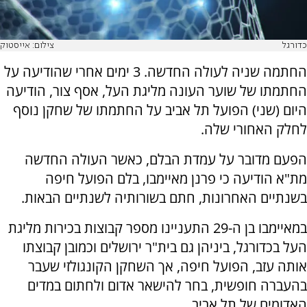
כדורגל
צילום: אייסטוק
החתמה שניה לעולה החדשה. 3 ימים אחרי שהודיעה על
החתמתו של שוער העונה מליגת העל, אסף צור, הודיעה
היום (שני) הפועל תל אביב על החתמתו של שחקן נוסף
לחלק האחורי שלה.
הפעם מדובר על עמדת הבלם, כאשר העולה החדשה
מת"א הודיעה כי פרנן מאיימבו, בלם הפועל חיפה
בשנתיים האחרונות, חתם בשורותיה לשנתיים הבאות.
במאיימבו בן ה-29 התעניינו מספר קבוצות בכירות מליגת
העל בכדורגל, ביניהן גם בית"ר ירושלים וכמובן קבוצתו
אותה עזב, הפועל חיפה, אך השחקן הקונגולזי שעבר
בהעברה חופשית, בחר להישאר אדום ולחתום במדים
האדומים של תל אביב.