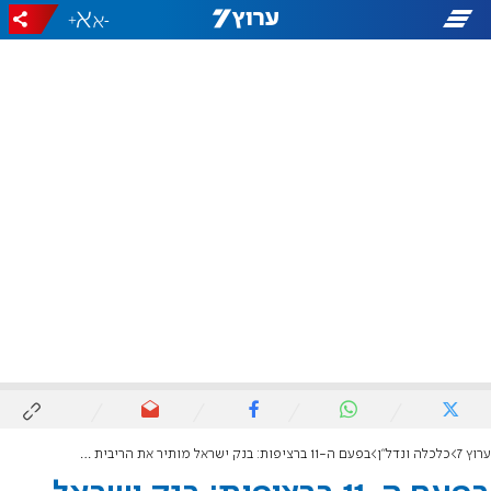
+
-
ערוץ 7
כלכלה ונדל"ן
בפעם ה-11 ברציפות: בנק ישראל מותיר את הריבית על 4.5%