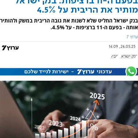
בפעם ה-11 ברציפות: בנק ישראל
מותיר את הריבית על 4.5%
בנק ישראל החליט שלא לשנות את גובה הריבית במשק ולהותיר
אותה - בפעם ה-11 ברציפות - על 4.5%.
ערוץ 7
26.05.25, 16:09
בנק ישראל
ריבית