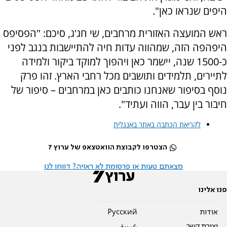
היפים שנראו כאן".
ראש המועצה האזורית מרחבים, שי חג'ג, סיכם: "הפסיפס
היפהפה הזה, שמהווה עדות חיה להתיישבות בנגב לפני
כ-1500 שנה, יישמר כאן ויהפוך למוקד ביקור ולמידה
לתיירים, תלמידים ותושבים מכל רחבי הארץ. זהו פרק
נוסף בסיפור שאנחנו כותבים כאן במרחבים – סיפור של
חיבור בין עבר, הווה ועתיד".
לקריאת הכתבה באתר באנגלית
הצטרפו לקבוצת הוואטצאפ של ערוץ 7
מצאתם טעות או פרסומת לא ראויה? דווחו לנו
פנו אלינו
אודות
Pусский
יצירת קשר
عربية