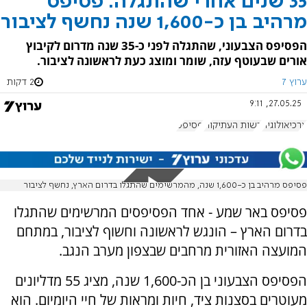
35 שנים אחרי שהתגלה: פסיפס
מרהיב בן כ-1,600 שנה נחשף לציבור
הפסיפס הצבעוני, שהתגלה לפני כ-35 שנה מדרום לקיבוץ
אורים שבעוטף עזה, שומר ומוצג כעת לראשונה לציבור.
ערוץ 7
2 דקות
27.05.25, 9:11
ארכיאולוגיה
רשות העתיקות
פסיפס
פסיפס מרהיב בן כ-1,600 שנה, מהמרשימים שהתגלו בדרום הארץ, נחשף לציבור
פסיפס באר שמע - אחד הפסיפסים המרשימים שהתגלו
בדרום הארץ – הונגש לראשונה וחשוף לציבור, במתחם
המועצה האזורית מרחבים שבצפון מערב הנגב.
הפסיפס הצבעוני בן הכ-1,600 שנה, מציג 55 מדליונים
מעוטרים בסצנות ציד, חיות ומראות של חיי היומיום. הוא