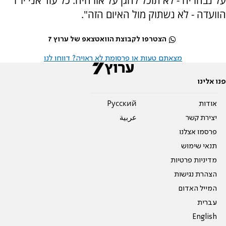
על נבחריה - לא תוכל להגן על אזרחיה. כל עוד אני יו"ר
הוועדה - לא נשתוק מול האיום הזה".
הצטרפו לקבוצת הוואטצאפ של ערוץ 7
מצאתם טעות או פרסומת לא ראויה? דווחו לנו
פנו אלינו
אודות
Pусский
יצירת קשר
عربية
פרסמו אצלנו
תנאי שימוש
מדיניות פרטיות
הצהרת נגישות
המייל האדום
עברית
English