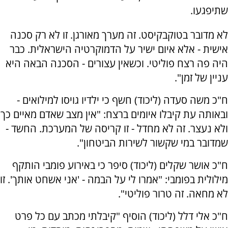
שתיפגעו.
לא מדובר בטוקבקיסט. זה מערך מאורגן. זו לא רק סכנה
אישית - אלא איום ישיר על הדמוקרטיה הישראלית. כבר
היה פה רצח פוליטי. וכשאין עצורים - הסכנה הבאה היא
עניין של זמן".
ח"כ משה סעדה (ליכוד) חשף כי ילדיו גויסו למילואים -
ובאותה עת קיבלו איומים ברצח: "אין מצב שאדם מאיים כך
ולא נעצר. זה לא מחדל - זו קריסה של המערכת. החשד -
שמדובר במי שקשור לשירות הביטחון".
ח"כ אושר שקלים (ליכוד) סיפר כי באירוע פומבי הותקף
מילולית בפומבי: "אמרו לי על הבמה - 'אני אשחט אותך'. זו
לא מחאה. זה טרור פוליטי".
ח"כ אלי דלל (ליכוד) הוסיף "קיבלתי מכתב עם כל פרט