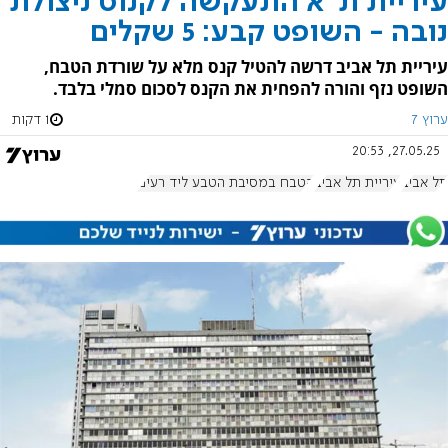
עיריית ת"א התעקשה לקנוס ניצולת
נובה - השופט קבע: 5 שקלים
עיריית תל אביב דרשה להטיל קנס מלא על שורדת הטבח,
השופט נזף והורה להפחית את הקנס לסכום סמלי בלבד.
ערוץ 7
1 דקות
27.05.25, 20:53
תל אביב
עיריית תל אביב
הטבח במסיבת הטבע ליד רעים