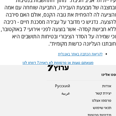
עיריית תל אביב הגיבה: "מתוך התחשבות בנסיבות
ובמצבה של מבצעת העבירה, התביעה שוחחה עם אמה
והציעה לה להפחית את גובה הקנס, אולם האם סירבה
להצעה. נדגיש כי מדובר על עבירה מסכנת חיים - רכיבה
ללא חבישת קסדה- אשר בוצעה לפני אירועי 7 באוקטובר,
וכי שמירה על הסדר הציבורי ובטיחות התושבים היא
חובתנו העליונה כרשות מקומית".
לקריאת הכתבה באתר באנגלית
מצאתם טעות או פרסומת לא ראויה? דווחו לנו
פנו אלינו
אודות
Pусский
יצירת קשר
عربية
פרסמו אצלנו
תנאי שימוש
מדיניות פרטיות