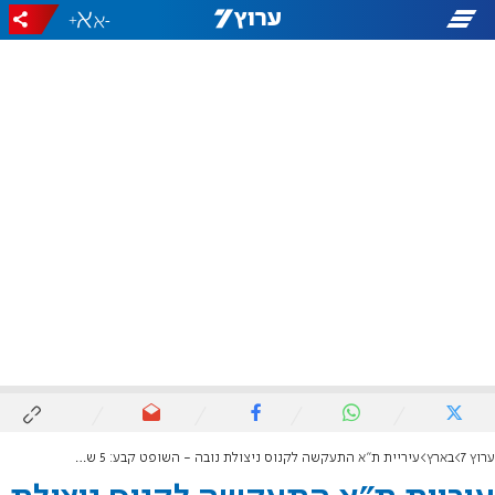
+
-
ערוץ 7
בארץ
עיריית ת"א התעקשה לקנוס ניצולת נובה - השופט קבע: 5 שקלים