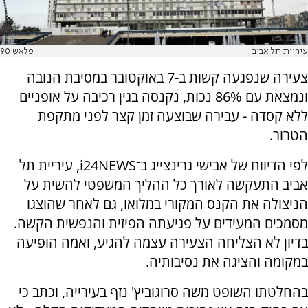
עיריית תל אביב
פלאש 90
צעירה שנפגעה קשות ב-7 באוקטובר במסיבת הנובה
ונמצאת עם 86% נכות, נקנסה בגין רכיבה על אופניים
ללא קסדה - עבירה שבוצעה זמן קצר לפני מתקפת
הטרור.
לפי הדיווח של אבישי גרינצייג ב־i24NEWS, עיריית תל
אביב התעקשה לאורך כל ההליך המשפטי להשית על
הניצולה את הקנס המקורי במלואו, גם לאחר שהוצגו
מסמכים המעידים על פגיעתה הפיזית והנפשית הקשה.
בדיון לא הצליחה הצעירה עצמה להגיע, ואמה הופיעה
במקומה והציגה את נסיבותיה.
בהחלטתו השופט משה סרוגוביץ' נזף בעירייה, וכתב כי