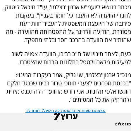
מכתב בנושא ליועמ"ש ארגון 'בצלמו', עו"ד מיכאל ליטווק,
לחברי הוועדה לא הועבר כל חומר בעניין". בעקבות
סירובה של היועצת המשפטית להעביר חוות דעת
מסודרת, הודיעה וולדיגר על התפטרותה מהוועדה - מה
שהותיר את הוועדה בהרכב חסר ובלתי מתפקד.
כעת, לאחר מינויו של ח"כ רביבו, הוועדה צפויה לשוב
לפעילות מלאה ולטפל בתלונות הרבות שהצטברו.
מנכ"ל ארגון 'בצלמו', שי גליק, אמר בעקבות המינוי:
"בכנסת מכהנים לצערי תומכי טרור רבים שכנגד חלקם
הוגשו אלפי תלונות. אני דורש מהוועדה להתכנס מידית
ולהרחיק את כל המסיתים".
מצאתם טעות או פרסומת לא ראויה? דווחו לנו
פנו אלינו