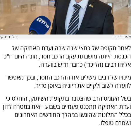
אליהו רביבו
צילום: חזקי
לאחר תקופה של כחצי שנה שבה ועדת האתיקה של
הכנסת הייתה מושבתת עקב הרכב חסר, מונה היום ח"כ
אליהו רביבו (הליכוד) כחבר חדש בוועדה.
מינויו של רביבו משלים את ההרכב החסר, ובכך מאפשר
לוועדה לשוב ולקיים את דיוניה באופן סדיר.
בשל העומס הרב שהצטבר בתקופת השיתוק, הוחלט כי
ועדת האתיקה תתכנס פעמיים בשבוע - זאת במטרה לדון
בכלל התלונות שהוגשו במהלך החודשים האחרונים
ושטרם טופלו.