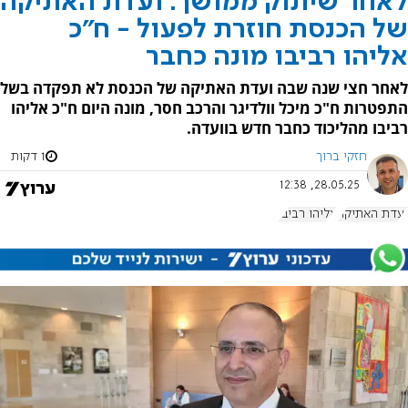
לאחר שיתוק ממושך: ועדת האתיקה
של הכנסת חוזרת לפעול - ח"כ
אליהו רביבו מונה כחבר
לאחר חצי שנה שבה ועדת האתיקה של הכנסת לא תפקדה בשל
התפטרות ח"כ מיכל וולדיגר והרכב חסר, מונה היום ח"כ אליהו
רביבו מהליכוד כחבר חדש בוועדה.
חזקי ברוך
1 דקות
28.05.25, 12:38
ועדת האתיקה
אליהו רביבו