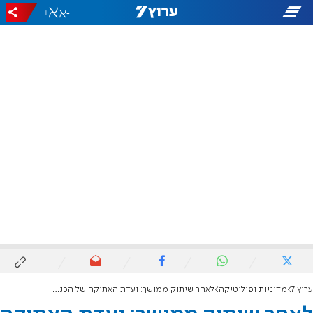
+
-
ערוץ 7
מדיניות ופוליטיקה
לאחר שיתוק ממושך: ועדת האתיקה של הכנסת חוזרת לפעול - ח"כ אליהו רביבו מונה כחבר