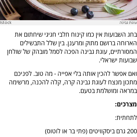
עוגת גבינה
Istock
בחג השבועות אין כמו קינוח חלבי חגיגי שיחתום את
הארוחה ברושם מתוק ומרענן. בין שלל התבשילים
המסורתיים, עוגת גבינה הפכה לסמל מובהק של שולחן
שבועות ישראלי.
ואם אפשר להכין אותה בלי אפייה - מה טוב. לפניכם
מתכון מנצח לעוגת גבינה קרה, קלה להכנה, מרשימה
במראה ומושלמת בטעם.
מצרכים:
לתחתית:
200 גרם ביסקוויטים (פתי בר או לוטוס)