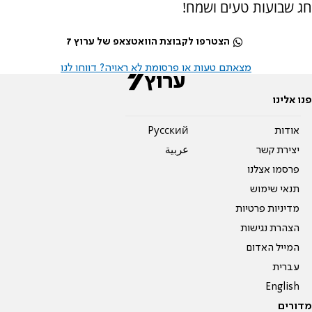
חג שבועות טעים ושמח!
הצטרפו לקבוצת הוואטצאפ של ערוץ 7
מצאתם טעות או פרסומת לא ראויה? דווחו לנו
פנו אלינו
אודות
Pусский
יצירת קשר
عربية
פרסמו אצלנו
תנאי שימוש
מדיניות פרטיות
הצהרת נגישות
המייל האדום
עברית
English
מדורים