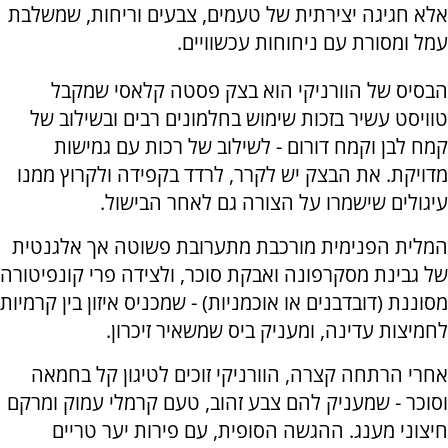
אלא חגיגה יצירתית של טעמים, צבעים וריחות, שמשלבת
עמל ומסורת עם ניחוחות עכשוויים.
הבסיס של הוורניקי הוא בצק פסטה קלאסי שמקבל
טוויסט עשיר בזכות שימוש בחלמונים רבים ובשילוב של
קמח לבן וקמח דורום - לשילוב של רכות עם גמישות
מדויקת. את הבצק יש לקרר, לרדד בקפידה ולקרוץ ממנו
עיגולים שישמרו על הצורה גם לאחר הבישול.
המלית הפנימית מורכבת מתערובת פשוטה אך אלגנטית
של גבינת מסקרפונה ואבקת סוכר, ולצידה פרי קונפיטורה
מסוננת (דובדבנים או אוכמניות) - שמכניס איזון בין קרמיות
לחמיצות עדינה, ומעניק ביס שמשאיר זיכרון.
אחרי הרתחה קצרה, הוורניקי זוכים לטיגון קל בחמאה
וסוכר - שמעניק להם צבע זהוב, טעם קרמלי עמוק ומרקם
חיצוני מענג. ההגשה הסופית, עם פירות יער טריים