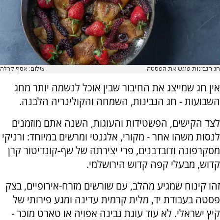
חג הגבינות פוגש את הפסטה
צילום: אסף קרלה
אין חג שמייצג את החיבור שבין אוכל לנשמה יותר מחג
השבועות - חג הגבינות, השמחה והקולינריה הלבנה.
לצד הקישים, הפשטידות והעוגות, השנה אתם מוזמנים
לנסות משהו אחר - מקורי, אלגנטי ומרשים במיוחד: ורניקי
מסקרפונה ודובדבנים, פרי יצירתה של שף-קונדיטור קרן
קדוש, מבעלי קפה קדוש הירושלמי.
זהו קינוח שמגיע מהלב, עם שורשים מזרח-אירופיים, בצק
פסטה בעבודת יד, מלית קרמית עדינה ומגע פירותי של
קיץ ישראלי. לא עוד עוגת גבינה אפויה או טארט מוכר -