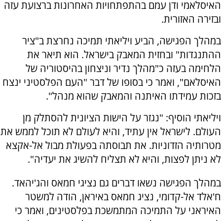
האיסלאמי ודן עמם בהתפתחויות האחרונות ברצועת עזה
ובזירה האזורית.
במהלך הפגישה, הביע ויליאתי תמיכה נחרצת ב"ציר
ההתנגדות" ובחזית המאבק בישראל. הוא תיאר את
הלחימה בעזה כ"מהלך נדיר וניצחון בהיסטוריה של
האיסלאם", ואמר כי בסופו של דבר "העם הפלסטיני ינצח
בזכות עמידתו האיתנה והמאבק שהוא מנהל".
ויליאתי הוסיף: "נגזר על הישות הציונית להסתלק מן
העולם. לישראל אין עתיד, והיא לעולם לא תוכל לממש את
מטרותיה הזדוניות. את תבוסתה בפעולת מבול אל-אקצא
לא ניתן לפצות, והיא לא תצליח להשיג את יעדיה".
במהלך הפגישה נשאו דברים גם נציגי חמאס והג'יהאד.
ח'אלד אל-קדומי, נציג חמאס באיראן, הודה למשטר
האיראני על התמיכה המתמשכת בפלסטינים, ואמר כי