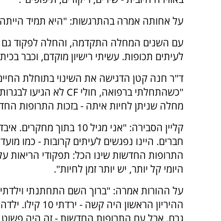
על אחותה אמרה בהתרגשות: "היא תמיד הייתה א
עם השנים המחלה התקדמה, והחלה לפקוד גם א
לעיתים תכופות. עשיתי רישיון מוקדם, וכבר בכית
ד"ר חנה קטן הדגישה את השינוי בתוחלת החיים
"כשהתחלתי ברפואה, חולי CF לא הגי
מחלה שניתן לחיות איתה - בזכות התרופות החד
קליין הסבירה: "אני מגיל 10 בתוך מחק
התרופות החדשות שינו הכל: תפקודי הריאות על
היומי קל יותר, יש יותר זמן לחיות".
על ההורות אמרה: "ברוך השם התחתנתי וילדתי 
גרם. אבל עם התרופות החדשות - זה היה פשוט 