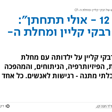
"אם היא תגיע לגיל 12 - אולי תתחתן":
בקי קליין ומחלת ה-
 ערוץ 7 מספרת רבקי קליין על ילדותה עם מחלת
, הפיזיותרפיה, הניתוחים, והמהפכה
לתי מתנה - רגישות לאנשים. כל אחד
1 דקות
"ר חנה קטן