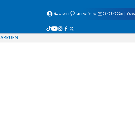
 06/08/2026
המייל האדום
חיפוש
AR
RU
EN