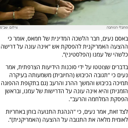
מחבלי הנוחבה
צילום: שב"ס
באסם נעים, חבר הלשכה המדינית של חמאס, אומר כי
ההצעה האמריקנית להפסקת אש "אינה עונה על דרישה
כלשהי של עמנו (הפלסטיני)”.
בדברים שצוטטו על ידי סוכנות הידיעות הצרפתית, אמר
נעים כי "תגובה הכיבוש (החיובית) משמעותה בעיקרה
תמיכה בכיבוש והמשך ההרג והרעב (גם בתקופת ההפוגה
הזמנית) והיא אינה עונה על הדרישות של עמנו, ובראשן
הפסקת המלחמה והרעב".
לצד זאת, אמר נעים, כי "הנהגת התנועה בוחן באחריות
לאומית מלאה את התגובה על ההצעה (האמריקנית)”.