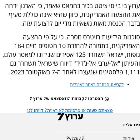
ערוץ בי בי סי ציטט בכיר בחמאס שאמר, כי הארגון ידחה
את ההצעה האמריקנית, כיוון שהיא אינה כוללת סעיף
בדבר הכנסת מאות משאיות מדי יום לרצועת עזה.
סוכנות הידיעות רויטרס מסרה, כי על פי ההצעה
האמריקנית, בתמורה להחזרת 10 חטופים חיים ו-18
גופות, ישראל תשחרר 125 אסירים שנידונו למאסר עולם,
והעיתון "אל-ערבי אל-ג’דיד" דיווח שישראל תשחרר גם
1,111 פלסטינים שנעצרו לאחר ה-7 באוקטובר 2023.
לקריאת הכתבה באתר באנגלית
הצטרפו לקבוצת הוואטצאפ של ערוץ 7
מצאתם טעות או פרסומת לא ראויה? דווחו לנו
פנו אלינו
אודות
Pусский