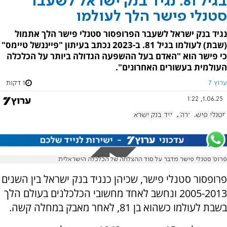
בגיל 81: נגיד בנק ישראל לשעבר
סטנלי פישר הלך לעולמו
נגיד בנק ישראל לשעבר הפרופסור סטנלי פישר הלך אתמול
(שבת) לעולמו בגיל 81. ב-2023 נכתב בעיתון "פייננשל טיימס"
כי פישר הוא "האדם בעל ההשפעה הגדולה ביותר על הכלכלה
העולמית בעשורים האחרונים".
ערוץ 7
1 דקות
1.06.25, 1:22
סטנלי פישר
ארה"ב
נגיד בנק ישראל
פרופ' סטנלי פישר מדבר על סוד ההצלחה של הכלכלה הישראלית
פרופסור סטנלי פישר, שכיהן כנגיד בנק ישראל בין השנים
2005-2013 ונחשב לאחד מחשובי הכלכלנים בעולם הלך
בשבת לעולמו כשהוא בן 81, לאחר מאבק במחלה קשה.