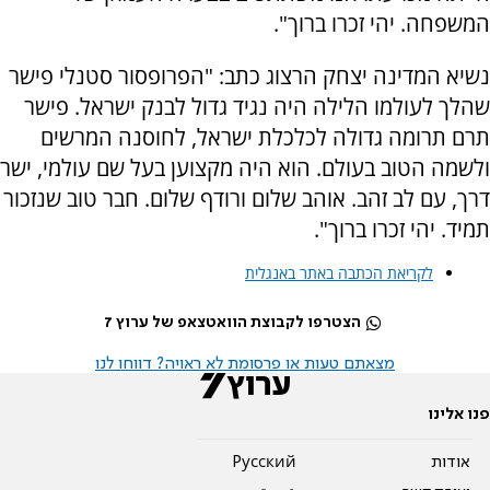
המשפחה. יהי זכרו ברוך".
נשיא המדינה יצחק הרצוג כתב: "הפרופסור סטנלי פישר
שהלך לעולמו הלילה היה נגיד גדול לבנק ישראל. פישר
תרם תרומה גדולה לכלכלת ישראל, לחוסנה המרשים
ולשמה הטוב בעולם. הוא היה מקצוען בעל שם עולמי, ישר
דרך, עם לב זהב. אוהב שלום ורודף שלום. חבר טוב שנזכור
תמיד. יהי זכרו ברוך".
לקריאת הכתבה באתר באנגלית
הצטרפו לקבוצת הוואטצאפ של ערוץ 7
מצאתם טעות או פרסומת לא ראויה? דווחו לנו
פנו אלינו
אודות
Pусский