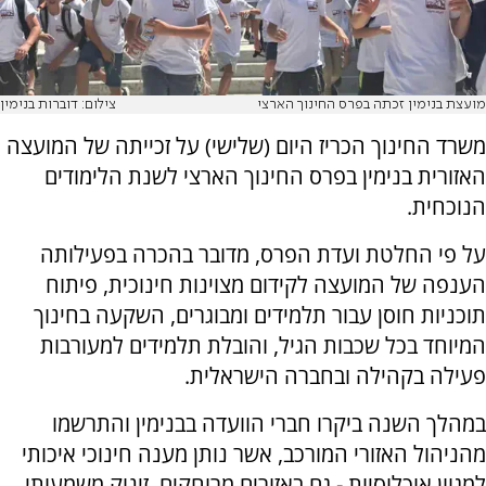
מועצת בנימין זכתה בפרס החינוך הארצי
צילום: דוברות בנימין
משרד החינוך הכריז היום (שלישי) על זכייתה של המועצה
האזורית בנימין בפרס החינוך הארצי לשנת הלימודים
הנוכחית.
על פי החלטת ועדת הפרס, מדובר בהכרה בפעילותה
הענפה של המועצה לקידום מצוינות חינוכית, פיתוח
תוכניות חוסן עבור תלמידים ומבוגרים, השקעה בחינוך
המיוחד בכל שכבות הגיל, והובלת תלמידים למעורבות
פעילה בקהילה ובחברה הישראלית.
במהלך השנה ביקרו חברי הוועדה בבנימין והתרשמו
מהניהול האזורי המורכב, אשר נותן מענה חינוכי איכותי
למגוון אוכלוסיות - גם באזורים מרוחקים. זינוק משמעותי