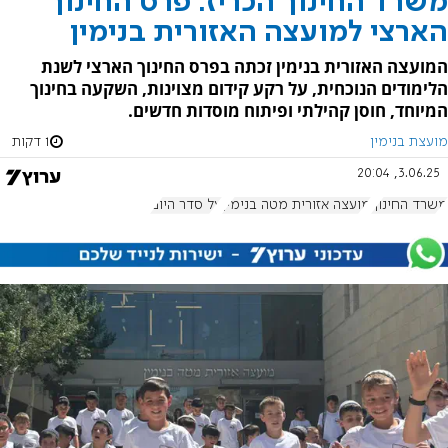
משרד החינוך הכריז: פרס החינוך
הארצי למועצה האזורית בנימין
המועצה האזורית בנימין זכתה בפרס החינוך הארצי לשנת
הלימודים הנוכחית, על רקע קידום מצוינות, השקעה בחינוך
המיוחד, חוסן קהילתי ופיתוח מוסדות חדשים.
מועצת בנימין
1 דקות
3.06.25, 20:04
משרד החינוך
מועצה אזורית מטה בנימין
על סדר היום