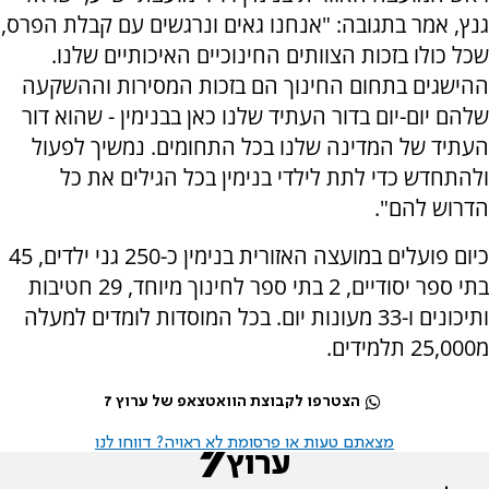
גנץ, אמר בתגובה: "אנחנו גאים ונרגשים עם קבלת הפרס,
שכל כולו בזכות הצוותים החינוכיים האיכותיים שלנו.
ההישגים בתחום החינוך הם בזכות המסירות וההשקעה
שלהם יום-יום בדור העתיד שלנו כאן בבנימין - שהוא דור
העתיד של המדינה שלנו בכל התחומים. נמשיך לפעול
ולהתחדש כדי לתת לילדי בנימין בכל הגילים את כל
הדרוש להם".
כיום פועלים במועצה האזורית בנימין כ-250 גני ילדים, 45
בתי ספר יסודיים, 2 בתי ספר לחינוך מיוחד, 29 חטיבות
ותיכונים ו-33 מעונות יום. בכל המוסדות לומדים למעלה
מ25,000 תלמידים.
הצטרפו לקבוצת הוואטצאפ של ערוץ 7
מצאתם טעות או פרסומת לא ראויה? דווחו לנו