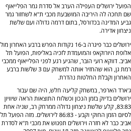
הפועל ירושלים העפילה הערב אל סדרת גמר הפלייאוף
שם תחכה לה היריבה המושבעת מכבי ת"א לשחזור גמר
גביע המדינה בכדורסל, בתום דרמה גדולה ועם שלשת
ניצחון אדירה.
ירושלים כבר פיגרה ב-16 נקודות הפרש ברבע האחרון מול
אלופת היורוקאפ והמועמדת לזכיה באליפות, הפועל תל
אביב. דווקא רועי הובר, שהגיע רגע לפני הפלייאוף ממכבי
רמת גן, הוא שהחזיר אותה למשחק עם 3 שלשות ברבע
האחרון וקבלת החלטות נהדרת.
ג'ארד הארפר, במשחק קליעה חלש, היה שם עבור
ירושלים בדיוק בזמן הנכון וכשלוח התוצאות הראה שיוויון
83:83, קלע שלשת ניצחון גדולה ממרחק רב, שניה אחת
לסיום הזמן החוקי וקבע - 86:83 לירושלים. מזה הפועל תל
אביב כבר לא חזרה וירושלים תפגוש את מכבי ת"א לסדרת