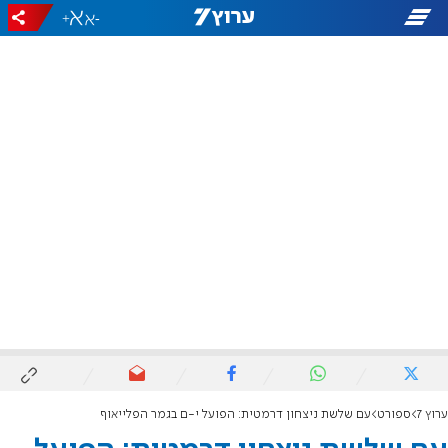
+
-
ערוץ 7
ספורט
עם שלשת ניצחון דרמטית: הפועל י-ם בגמר הפלייאוף