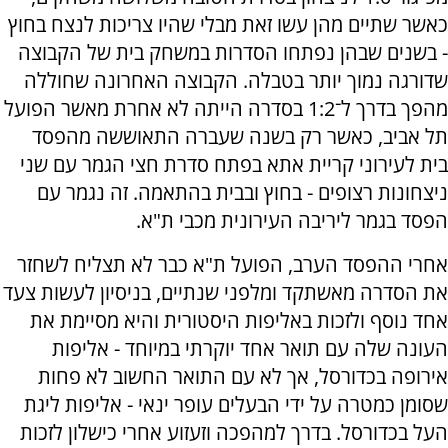
כאשר שתיים מהן עשו זאת מבלי שהיו צריכות לנצח בחוץ
- בשנים שבהן נפתחו הסדרות במשחק בית של הקבוצה
שדורגה נמוך יותר בטבלה. הקבוצה האחרונה שחוללה
מהפך בדרך ל־1:2 בסדרה הייתה לא אחרת מאשר הפועל
תל אביב, כאשר רק בשנה שעברה התאוששה מהפסד
בית לעירוני קריית אתא בפתח סדרת חצי הגמר עם שני
ניצחונות רצופים - בחוץ ובבית בהתאמה. זה נגמר עם
הפסד בגמר ליריבה העירונית מכבי ת"א.
אחרי ההפסד הערב, הפועל ת"א כבר לא תצליח לשחזר
את הסדרה מאשתקד ומלפני שנתיים, בניסיון לעשות צעד
אחד נוסף ולזכות באליפות היסטורית והיא מסיימת את
העונה שלה עם תואר אחד יוקרתי במיוחד - אליפות
אירופה בכדורסל, אך לא עם התואר החשוב לא פחות
שסומן כמטרה על ידי הבעלים עופר ינאי - אליפות ליגת
העל בכדורסל. בדרך למהפכה וזעזוע אחרי כישלון לזכות