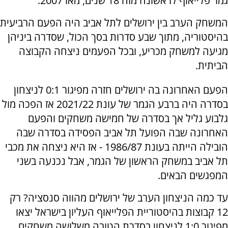
גמר פלייאוף לראשונה מזה 18 שנים, מאז 2007.
המשחק הערב בין ירושלים לתל אביב היה הפעם הרביעית
בהיסטוריה, מתוך שבע סדרות בסך הכול, שסדרה ביניהן
מגיעה למשחק מכריע, ובכל הפעמים ניצחה הקבוצה
הביתית.
הפעם האחרונה בה ירושלים חזרה מפיגור 0:1 לניצחון
בסדרה היה ברבע הגמר של עונת 2021/22 אז הפכה מול
גלבוע גליל אך בסדרה של חמישה משחקים והפעם
האחרונה שבה הפועל תל אביב הפסידה בסדרה שבה
הובילה הייתה בעונת 1986/87 - אז היא ניצחה את מכבי
תל אביב במשחק הראשון של הגמר, אבל נכנעה בשני
המפגשים הבאים.
עד כמה הניצחון הערב של ירושלים מהווה סנסציה? רק
12 קבוצות בהיסטוריית הפלייאוף העליון בישראל יצאו
מפיגור 1:0 לניצחון בסדרת הטובה משלושה משחקים,