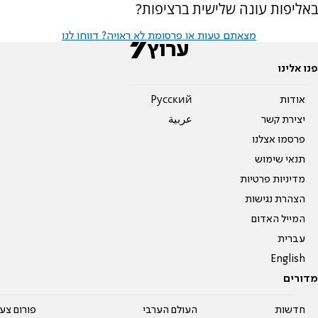
באליפות עונה שלישית ברציפות?
מצאתם טעות או פרסומת לא ראויה? דווחו לנו
פנו אלינו
אודות
Pусский
יצירת קשר
عربية
פרסמו אצלנו
תנאי שימוש
מדיניות פרטיות
הצהרת נגישות
המייל האדום
עברית
English
מדורים
חדשות
העולם הערבי
פורום צע