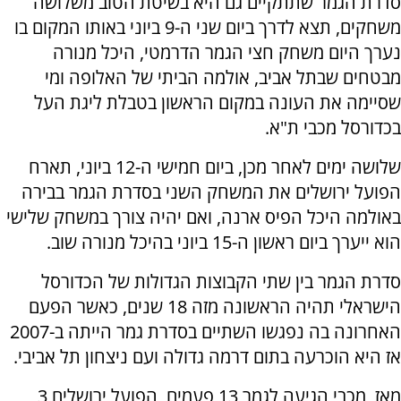
סדרת הגמר שתתקיים גם היא בשיטת הטוב משלושה
משחקים, תצא לדרך ביום שני ה-9 ביוני באותו המקום בו
נערך היום משחק חצי הגמר הדרמטי, היכל מנורה
מבטחים שבתל אביב, אולמה הביתי של האלופה ומי
שסיימה את העונה במקום הראשון בטבלת ליגת העל
בכדורסל מכבי ת"א.
שלושה ימים לאחר מכן, ביום חמישי ה-12 ביוני, תארח
הפועל ירושלים את המשחק השני בסדרת הגמר בבירה
באולמה היכל הפיס ארנה, ואם יהיה צורך במשחק שלישי
הוא ייערך ביום ראשון ה-15 ביוני בהיכל מנורה שוב.
סדרת הגמר בין שתי הקבוצות הגדולות של הכדורסל
הישראלי תהיה הראשונה מזה 18 שנים, כאשר הפעם
האחרונה בה נפגשו השתיים בסדרת גמר הייתה ב-2007
אז היא הוכרעה בתום דרמה גדולה ועם ניצחון תל אביבי.
מאז, מכבי הגיעה לגמר 13 פעמים, הפועל ירושלים 3