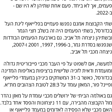
פעמים, אך לא ביחד. פעם אחת שתיהן לא היו שם -
ב-2022.
שתי הקבוצות אמנם נפגשו פעמיים בפלייאוף ליגת העל
בכדורסל, בשתי הפעמים היה זה בשלב חצי הגמר
ובשתיהן ניצחה תל אביב. גם בארבעת הפעמים הבודדות
שנפגשו בסדרת גמר, ב-1996, 1997, 2001 ו-2007,
ניצחה מכבי תל אביב.
למעשה, אם לשפוט על פי העבר מכבי פייבוריטית גדולה
ומועמדת ודאית לזכיה שלישית ברציפות באליפות המדינה
בכדורסל, כאשר ב-31 המשחקים ביניהן במעמדי פלייאוף
ופיינל פור, המאזן עומד על 28:3 לטובת הצהובים מת"א.
גם באולמה הביתי של ירושלים מכבי עומדת על מאזן נהדר
מול הקבוצה מהבירה, עם 11 ניצחונות והפסד אחד בלבד.
האם מכבי שלא הפסידה לאדומים במעמד פלייאוף או