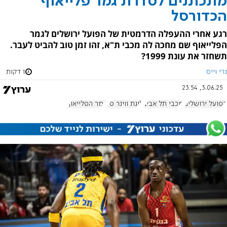
מתכוננים לסדרת גמר פלייאוף
הכדורסל
רגע אחרי ההעפלה הדרמטית של הפועל ירושלים לגמר
הפלייאוף שם מחכה לה מכבי ת"א, זהו זמן טוב להביט לעבר.
תשחזר את עונת 1999?
נרי וייס
1 דקות
3.06.25, 23:54
הפועל ירושלים
מכבי תל אביב
ליגת ווינר סל
גמר הפלייאוף