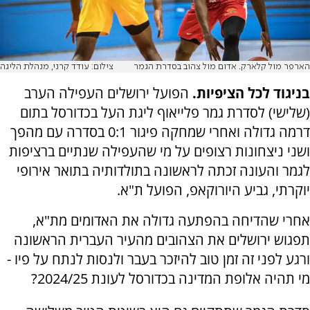
הארפר מול קלארק. אדום מול צהוב בסדרת הגמר
צילום: עודד קרני, מנהלת הליגה
בניגוד לכל הציפיות.
הפועל ירושלים העפילה הערב
(שלישי) לסדרת גמר פלייאוף ליגת העל בכדורסל בתום
דרמה גדולה ואחרי שמחקה פיגור 0:1 בסדרה עם מהפך
ושני ניצחונות רצופים על מי שהעפילה שנתיים ברציפות
לגמר והעונה זכתה לראשונה בתולדותיה בתואר אירופי
יוקרתי, גביע היורוקאפ, הפועל ת"א.
אחרי שהדיחה בהפתעה גדולה את האדומים מת"א,
תפגוש ירושלים את הצהובים מהעיר העברית הראשונה
ורגע לפני זה זמן טוב להיזכר בעבר ולנסות לנתח על פיו -
מי תהיה אלופת המדינה בכדורסל לעונת 2024/25?