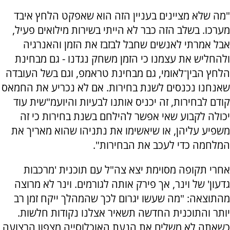
"מה שלא מציינים בעניין הזה הוא שאפקט הלחץ איבד
מערכו. בשלב הזה כבר לא הייתי בשירות מילואים פעיל,
אבל אמרתי לאנשים שחבל לבזבז את הזמן והאנרגיה
ולהחליש את עצמנו כי הזמן משחק נגדנו - גם מבחינת
הלחץ הבין־לאומי, גם מבחינת טראמפ, וגם בשל העובדה
שאנחנו נכנסים לשנת בחירות. אם לא נכריע את החמאס
קודם לבחירות, זה יכניס אותנו לבעיות והיועמ"שית עוד
יכולה לקבוע שאי אפשר להילחם בשנת בחירות כי זה
משפיע עליהן, או שיאשימו את נתניהו שהוא מאריך את
המלחמה כדי לעכב את הבחירות".
אחרי תקופה מסוימת יצא צה"ל עם תוכנית 'מרכבות
גדעון' של וינר, אך פירק אותה לגורמים. וינר לא מרוצה
מהתוצאה: "מה שעשו יגרום לכך שהמהלך ייקח זמן רב
יותר והתוכנית החדשה תשאיר אצלנו נקודות חלשות.
כשאתה לא משלים את הנעת האוכלוסייה מצפון הרצועה