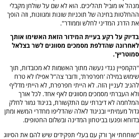
מנהל או מוביל תהליכים. הוא לא שם על שולחן מקבלי
ההחלטות בחינה של תוכניות שונות ומגוונות, וזה הופך
את הדרג המדיני לחלש וממודר".
בדיוק על רקע בעיית המידור הזאת האשימו אותך
לאחרונה שהדלפת מסמכים מסווגים לשר בצלאל
סמוטריץ'.
"הקמפיין נגדי נעשה מתוך האשמות לא מכובדות, תוך
שימוש במילה 'חפרפרת', ודובר צה"ל אפילו לא טרח
להגיב לעניין הזה. לא הייתי חפרפרת, לא הייתי מדליף
ולא העברתי מסמכים מסווגים לאף אחד. לכל אורך
המלחמה לא דיברתי עם התקשורת, בניגוד גמור לחלק
גדול מעמיתיי ובניגוד לאלה שהדליפו מחדרי המשא ומתן
בדוחא ופגעו בביטחון המדינה ובשלום החטופים.
"שוחחתי אך ורק עם בעלי תפקידים שיש להם את הסיווג