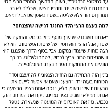
עד לחילופי הרמטכ"ל, באופן מתמשך, התמיד הרצי הלוי
בהתנגדות לגישה שוינר וחבריו הציעו, שכללה לא רק
תמרון וטיהור אלא שליטה בשטח באופן שכואב לחמאס.
למה בעצם הרצי הלוי התנגד לגישה שהצגתם?
"אנחנו חשבנו שיש ערך מוסף גדול בכיבוש והחזקה של
שטח, אבל הרצי הוא חסיד של שיטת הפשיטות. הוא לא
רצה כוחות שיעמדו במקום. אבל בסוף הדרך שהצגנו היא
זו שמנצחת טרור. צריך לכבוש, לטהר ולשלוט. רק כך
מונעים את התחזקות הטרור בקרב האוכלוסייה".
בזמן הזה התחילה גם החזית הצפונית להתעצם וסדר
הכוחות בעזה ירד. "הצענו שאם אי אפשר ליישם את
הרעיונות שלנו באופן מלא, ננסה אותם בצפון הרצועה כי
אנחנו ממילא יושבים בציר נצרים. ניקח את המרחב הזה,
נכבוש, נזיז את האוכלוסייה המועטה שנשארה, נטפל