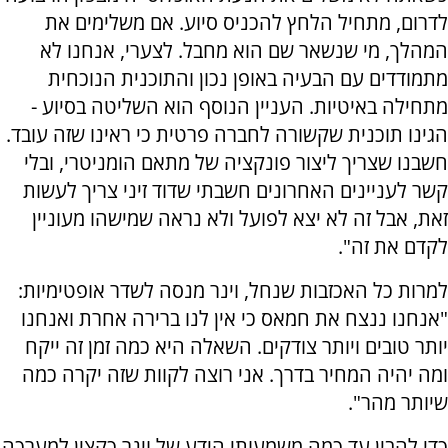
לדרום, מתחיל הלחץ להכניס סיוע. אם משלימים את
המהלך, מי שנשאר שם הוא מחבל. לצערי, אנחנו לא
מתמודדים עם הבעיה באופן נכון והתוכנית הנוכחית
מתחילה באיטיות. העניין הנוסף הוא השליטה בסיוע -
הגינו תוכנית שקשורה לחברה פרטית כי ראינו שזה עובד.
חשבנו שצריך ליצור פונקציה של מתאם הומניטרי, ובלי
קשר לעניינים האחרונים חשבתי שדוד זיני צריך לעשות
זאת, אבל זה לא יצא לפועל ולא נראה שמישהו מעוניין
לקדם את זה".
למרות כל האכזבות שנחל, וינר מנסה לשדר אופטימיות:
"אנחנו ננצח את חמאס כי אין לנו ברירה אחרת ואנחנו
יותר טובים ויותר צודקים. השאלה היא כמה זמן זה ייקח
ומה יהיה המחיר בדרך. אני רוצה לקוות שזה יקרה כמה
שיותר מהר".
כדי להבין עד כמה משמעותי הידע של וינר כקצין למערכה