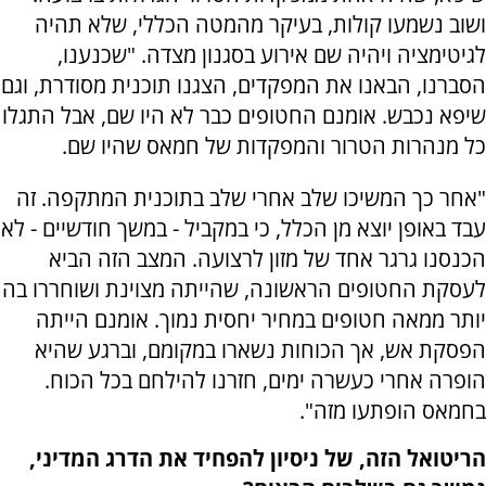
ושוב נשמעו קולות, בעיקר מהמטה הכללי, שלא תהיה
לגיטימציה ויהיה שם אירוע בסגנון מצדה. "שכנענו,
הסברנו, הבאנו את המפקדים, הצגנו תוכנית מסודרת, וגם
שיפא נכבש. אומנם החטופים כבר לא היו שם, אבל התגלו
כל מנהרות הטרור והמפקדות של חמאס שהיו שם.
"אחר כך המשיכו שלב אחרי שלב בתוכנית המתקפה. זה
עבד באופן יוצא מן הכלל, כי במקביל - במשך חודשיים - לא
הכנסנו גרגר אחד של מזון לרצועה. המצב הזה הביא
לעסקת החטופים הראשונה, שהייתה מצוינת ושוחררו בה
יותר ממאה חטופים במחיר יחסית נמוך. אומנם הייתה
הפסקת אש, אך הכוחות נשארו במקומם, וברגע שהיא
הופרה אחרי כעשרה ימים, חזרנו להילחם בכל הכוח.
בחמאס הופתעו מזה".
הריטואל הזה, של ניסיון להפחיד את הדרג המדיני,