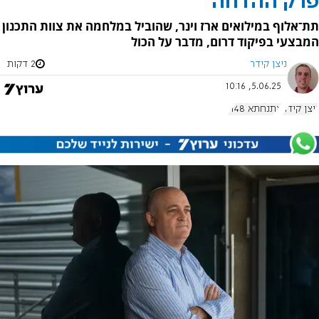
פרק ההדחה
תת־אלוף במילואים ארז וינר, שהוביל במלחמה את צוות התכנון
המבצעי בפיקוד דרום, מדבר על הכול
ניצן קידר
2 דקות
5.06.25, 10:16
ניצן קידר
אתנחתא 1148