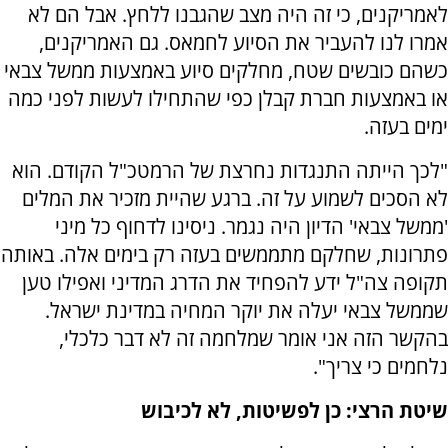
לאמריקנים, כי זה היה מצב שהגבנו ללחץ. אבל הם לא
אמרו לנו להעביר את הסיוע לחמאס. גם האמריקנים,
כשהם כובשים שטח, מחלקים סיוע באמצעות ממשל צבאי
או באמצעות חברת קבלן כפי שהתחילו לעשות לפני כמה
ימים בעזה.
"לכך הייתה התנגדות נחרצת של הרמטכ"ל הקודם. הוא
לא הסכים לשמוע על זה. ברגע שהיית מזכיר את המלים
'ממשל צבאי' הדיון היה נגמר. ניסינו לדחוף כל מיני
פתרונות, שחלקם מתממשים בעזה רק בימים אלה. באותה
תקופה צה"ל ידע להפחיד את הדרג המדיני ואפילו טען
שממשל צבאי יעלה את יוקר המחיה במדינת ישראל.
בהקשר הזה אני אומר שמלחמה זה לא דבר כלכלי,
נלחמים כי צריך".
שיטת הרצי: כן לפשיטות, לא לכיבוש