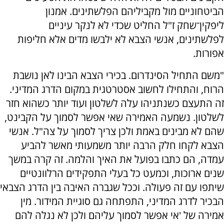
הביטחוניים מול מקביליהם הפלשתינים. אמנון
ליפקין־שחק ז"ל החליט שכדי לא לנקר עיניים
לפלשתינים, אנשי הצבא לא ילבשו מדים אלא חליפות
אפורות.
"משם התחיל הסינדרום. בכירי הצבא הבינו לאן נושבת
הרוח, והתחילו לחשוב אסטרטגית במקום הדרג המדיני.
זה התעצם כשנתניהו עלה לשלטון ועוד יותר כשהוא חזר
לשלטון. נשמעה האמירה שאי אפשר לסמוך על הקבינט,
שהם לא מבינים באמת ולכן צריך לסמוך על צה"ל. אנשי
הצבא לקחו חלק הרבה יותר משמעותי מאשר להביע
עמדה, הם כתבו בפועל את האיך והלמה. זה קרה במשך
שנים ארוכות, וכמעט כל בעלי התפקידים הרלוונטיים
שיתפו עם זה פעולה. וככל שגברה האיבה בין הדרג הצבאי
הבכיר לדרג המדיני, התפתחה גם סוגיית המידור. מין
אמירה של 'אי אפשר לסמוך עליהם ולכן לא נגלה להם