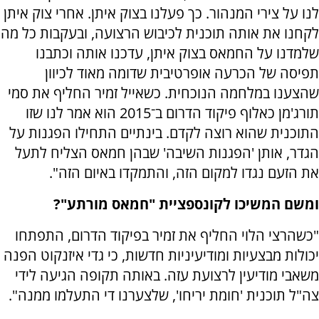
לנו על צירי המנהור. כך פעלנו בצוק איתן. אחרי צוק איתן
לקחנו את אותה תוכנית לכיבוש הרצועה, ובעקבות כל מה
שלמדנו על החמאס בצוק איתן, עדכנו אותה וכתבנו
תפיסה של הכרעה אופרטיבית שדומה מאוד לכיוון
שהצענו במלחמה הנוכחית. כשאייל זמיר החליף את סמי
תורג'מן כאלוף פיקוד הדרום ב־2015 הוא אמר לנו שזו
התוכנית שהוא רוצה לקדם. בינתיים התחילו הפגנות על
הגדר, אותן 'הפגנות השיבה' שבהן חמאס הצליח לתעל
את הזעם נגדו למקום הזה, והתמקדו באיום הזה".
ומשם המשיכו לקונספציית "חמאס מורתע"?
"כשהרצי הלוי החליף את זמיר בפיקוד הדרום, התפתחו
יכולות מבצעיות ומודיעיניות חדשות, כי גדי איזנקוט הפנה
משאבי מודיעין לרצועת עזה. באותה תקופה הגיעה לידי
צה"ל תוכנית 'חומת יריחו', שלצערנו די התעלמו ממנה".