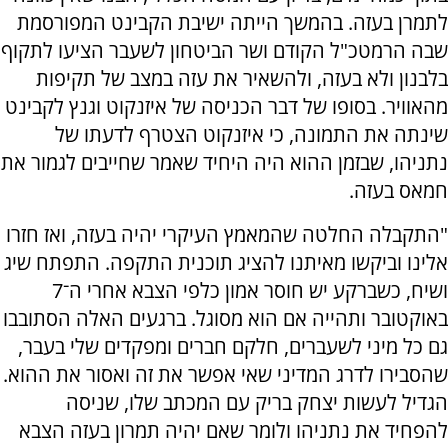
לתמרן בעזה. בהמשך הייתה ישיבת הקבינט המפורסמת
שבה הרמטכ"ל הקודם ושר הביטחון לשעבר הציעו לתקוף
בלבנון ולא בעזה, ולהשאיר את עזה במצב של תקיפות
מהאוויר. בסופו של דבר הכניסה של איזנקוט וגנץ לקבינט
שינתה את התמונה, כי איזנקוט הצטרף לדעתו של
נתניהו, שבזמן ההוא היה היחיד שאמר שחייבים לגמור את
חמאס בעזה.
"התקבלה החלטה שהמאמץ העיקרי יהיה בעזה, ואז חזרו
אלינו וביקשו מאיתנו להציג תוכנית התקפה. התפתח שיג
ושיח, כשברקע יש חוסר אמון כלפי הצבא אחרי ה־7
באוקטובר ותהייה אם הוא מסוגל. ברגעים האלה הסתובבו
גם כל מיני לשעברים, חלקם חברים ומפקדים שלי בעבר,
שהסבירו לדרג המדיני שאי אפשר את זה ואסור את ההוא.
הגדיל לעשות יצחק בריק עם המכתב שלו, שניסה
להפחיד את נתניהו ולומר שאם יהיה תמרון בעזה הצבא