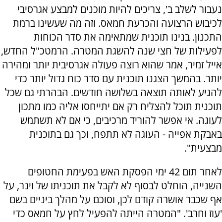
נעבור לשלב ב', צריכים להיות מוכנים למבצע אגרסיבי
לכיבוש הרצועה והכרעת חמאס. וזה מה שעשינו ברמת
התכנון. בנינו תוכנית שמתאימה את סדר הכוחות
לפעילות של חצי שנה להשגת המטרה. הרמטכ"ל החדש,
אייל זמיר, אמר שהוא רוצה פעולה אגרסיבית יותר ומהירה
יותר. בהמשך הצגנו תוכנית עם סדר כוח גדול יותר כדי
להגיע לאותה תוצאה בשלושה חודשים. הבהרתי גם שכל
תוכנית תוכל להצליח רק אם יתייחסו אליה כמו מתכון
לעוגה. אי אפשר להוריד מרכיבים, כי אם לא תשתמש
באבקת אפייה - העוגה לא תתפח, וכך גם בתוכנית
מבצעית".
לאחר תום 42 ימי הפסקת האש בפעימת החטופים
השנייה, הוחלט לבסוף לא לקבל את תוכניתו של וינר, על
אף שכבר אושרה קודם לכן, וסוכם על מהלך ביניים בשם
'עוז וחרב'. "המטרה הייתה להפעיל לחץ על חמאס כדי