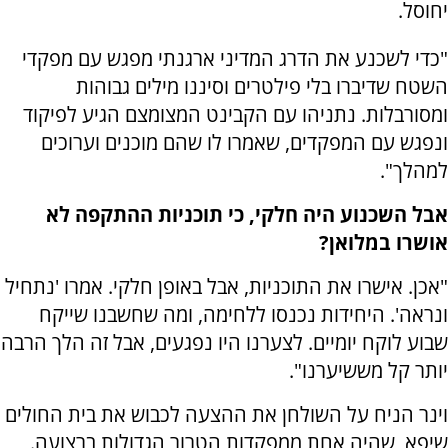
יחוסל.
"כדי לשכנע את הדרג המדיני ארגנתי מפגש עם מפקדי
השטח שדיברו בלי פילטרים וסיננו מילים גבוהות
ומסורבלות. נתניהו עם הקבינט המצומצם הגיע לפיקוד
ונפגש עם המפקדים, שאמרו לו שהם מוכנים וערוכים
למהלך".
אבל השכנוע היה חלקי, כי תוכניות ההתקפה לא
אושרו במלואן?
"אכן. אישרו את התוכניות, אבל באופן חלקי. אמרו 'נתחיל
ונראה'. היחידות נכנסו ללחימה, ומה שחשבנו שייקח
שבוע לוקח יומיים. לצערנו היו נפגעים, אבל זה הלך הרבה
יותר קל מששיערנו".
וינר הניח על השולחן את ההצעה לכבוש את בית החולים
שיפא, שהיה אחת ממפקדות הטרור הגדולות ברצועה.