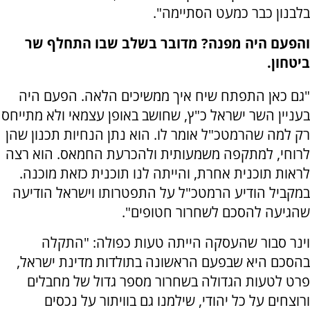
בלבנון כבר כמעט הסתיימה".
והפעם היה מפנה? מדובר בשלב שבו התחלף שר
ביטחון.
"גם כאן התפתח שיח איך ממשיכים הלאה. הפעם היה
בעניין השר ישראל כ"ץ, שחושב באופן עצמאי ולא מתייחס
רק למה שהרמטכ"ל אומר לו. הוא נתן הנחיות תכנון שהן
לרוחי, למתקפה משמעותית ולהכרעת החמאס. הוא רצה
לראות תוכנית אחרת, והייתה לנו תוכנית כזאת מוכנה.
במקביל הודיע הרמטכ"ל על התפטרותו וישראל הודיעה
שהגיעה להסכם לשחרור חטופים".
וינר סבור שהעסקה הייתה טעות כפולה: "התקלה
בהסכם היא שבפעם הראשונה בתולדות מדינת ישראל,
פרט לטעות הגדולה בשחרור מספר גדול של מחבלים
ורוצחים על כל יהודי, שילמנו גם בוויתור על נכסים