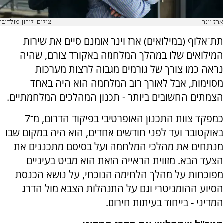
ארז וינר
צילום: לירון מולדובן
תת־אלוף (במילואים) ארז וינר אומנם סיים את שירות
המילואים שלו במהלך המלחמה באקורד צורם, שהיה
נראה כמו צורך של גורמים מגבוה לרצות מערכות
מסוימות, אבל לאורך רוב המלחמה הוא היה באחד
הצמתים החשובים ביותר - תכנון המהלכים המלחמתיים.
כמפקד צוות התכנון האופרטיבי בפיקוד הדרום, מ־7
באוקטובר ועד לפני חודשים אחדים, הוא היה במקום שבו
מנתחים את מהלכי המלחמה ועל בסיסם מתכננים את
הצעד הבא. מזווית הראייה הזאת הוא מביט בעיניים
מפוכחות על מהלך הלחימה הנוכחי, על נושא הכנסת
הסיוע ההומניטרי וגם על התנהלות הצבא מול הדרג
המדיני - בייחוד בעיתות חירום.