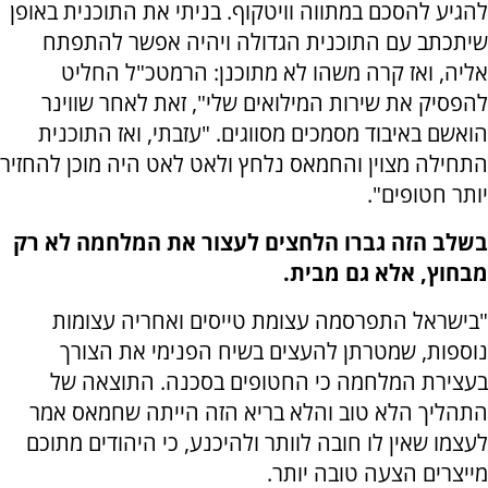
להגיע להסכם במתווה וויטקוף. בניתי את התוכנית באופן
שיתכתב עם התוכנית הגדולה ויהיה אפשר להתפתח
אליה, ואז קרה משהו לא מתוכנן: הרמטכ"ל החליט
להפסיק את שירות המילואים שלי", זאת לאחר שווינר
הואשם באיבוד מסמכים מסווגים. "עזבתי, ואז התוכנית
התחילה מצוין והחמאס נלחץ ולאט לאט היה מוכן להחזיר
יותר חטופים".
בשלב הזה גברו הלחצים לעצור את המלחמה לא רק
מבחוץ, אלא גם מבית.
"בישראל התפרסמה עצומת טייסים ואחריה עצומות
נוספות, שמטרתן להעצים בשיח הפנימי את הצורך
בעצירת המלחמה כי החטופים בסכנה. התוצאה של
התהליך הלא טוב והלא בריא הזה הייתה שחמאס אמר
לעצמו שאין לו חובה לוותר ולהיכנע, כי היהודים מתוכם
מייצרים הצעה טובה יותר.