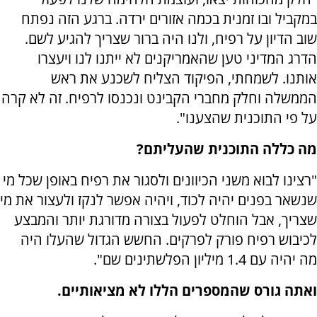
במקביל ובו זמנית בכמה אזורים ירדה. ברגע הזה נפתח
שוב הדיון על רפיח, ולנו היה ברור שצריך להגיע לשם.
הדרג המדיני טען שהאמריקנים לא ייתנו לנו ויעצרו
אותנו. לשמחתי, הפיקוד הצליח לשכנע את ראש
הממשלה וחלק מחברי הקבינט ונכנסו לרפיח. זה לא קרה
על פי התוכנית שהצענו".
מה כללה התוכנית שהעליתם?
"רצינו לבוא משני הכיוונים ולסגור את רפיח באופן שכל מי
שנשאר בפנים יהיה לכוד, ויהיה אפשר לנקז ולעצור את מי
שצריך, אבל הוחלט לפעול בצורה מדורגת יותר והמבצע
לכיבוש רפיח פורק לפרקים. החשש הגדול שהעלו היה
מה יהיה עם 1.4 מיליון הפלשתינים שם".
ואתה גורס שהמספרים הללו לא מציאותיים.