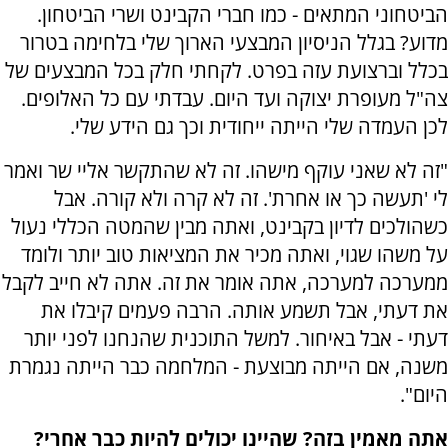
הביטחוני המתאים - כמו חברי הקבינט ושרי הביטחון.
מדוע? בגלל הניסיון המבצעי הארוך שלי בלחימה בטרור
בכלל וברצועת עזה בפרט. לקחתי חלק בכל המבצעים של
צה"ל מעופרת יצוקה ועד היום. עבדתי עם כל האלופים.
לכן העמדה שלי הייתה ייחודית וכך גם הידע שלי.
"זה לא שאני עוקף מישהו. זה לא שהתקשר אליי שר ואמר
לי 'תעשה כך או אחרת'. זה לא קרה ולא קורה. אבל
כשהולכים לדיון בקבינט, ואתה מבין שהמטה הכללי נעול
על משהו שגוי, ואתה מכיר את המציאות טוב יותר ולומד
ממערכה למערכה, אתה אומר את זה. אתה לא חייב לקבל
את דעתי, אבל תשמע אותה. הרבה פעמים קיבלו את
דעתי - אבל באיחור. למשל התוכנית שהנחנו לפני יותר
משנה, אם הייתה מבוצעת - המלחמה כבר הייתה נגמרת
היום".
אתה מאמין בזה? שהיינו יכולים להיות כבר אחרי?