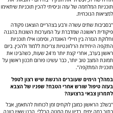
תוכניות המלחמה של עזה וניסיתי להכין תוכניות שיתאימו
למציאות הנוכחית.
"בסביבות שתים עשרה ורבע בצהריים הוצאנו פקודה
פיקודית ראשונה שמדברת על המערכות השונות בהגנה
וחלוקת הגזרה בין חיילי האוגדה, וסימנו אילו תוכניות
התקפה היחידות הרלוונטיות צריכות ללמוד ולהכין. ביום
ראשון בערב, אחרי קצת יותר מ־24 שעות, כשהבינו את
תמונת המצב טוב יותר, כבר עשינו פורום תכנון ראשון על
תוכנית המתקפה".
במהלך הימים שעוברים הרגשת שיש רצון לטפל
בעזה טיפול שורש אחרי הטבח? שפניו של הצבא
לתמרון צבאי ברצועה?
"בשלב הראשון כמובן לוקחים זמן לכוחות להתאמן, אבל
בתוך כמה ימים, בדיון עם המטה הכללי, הבנו שאין כוונה