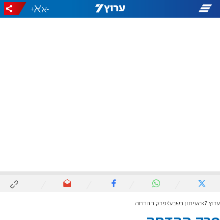
+
-
ערוץ 7
העיתון בשבע
פרק ההדחה