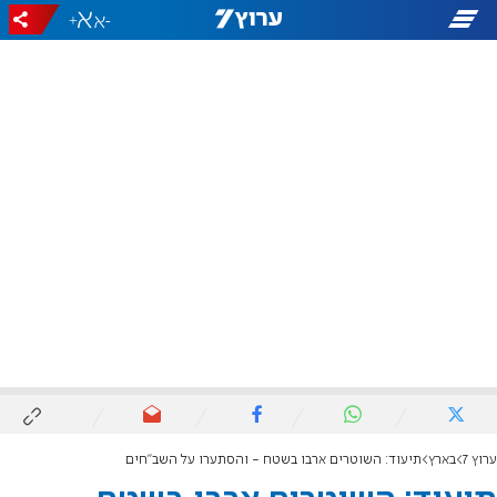
+
-
ערוץ 7
בארץ
תיעוד: השוטרים ארבו בשטח - והסתערו על השב"חים