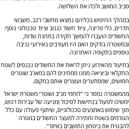
סביב המושב ולכדו את השלושה.
במהלך החיפוש בכליהם נמצאו מחשבי רכב, משבשי
תדרים, כלי פריצה, ציוד חשוד כגנוב וציוד טכנולוגי נוסף.
החשודים הועברו להמשך חקירה בתחנת שדות,
ובמשטרה בודקים האם היו מעורבים באירועי גניבה
נוספים בתקופה האחרונה.
בתיעוד מהאירוע ניתן לראות את החשודים נכנסים לשטח
החקלאי וביציאה ממנו ממתינים להם במארב שוטרים
חמושים, שמסתערים ועוצרים אותם במקום.
מהמשטרה נמסר כי "לוחמי מג”ב ושוטרי משטרת ישראל
ימשיכו לפעול בנחישות לסיכול ומניעה של עבירות רכוש,
תוך שימוש באמצעים טכנולוגיים, שיתוף פעולה עם כלל
הגורמים בשטח וחתירה למעצר החשודים במטרה
להבטיח את ביטחון התושבים באיזור".