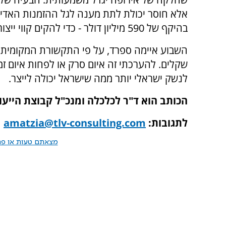
אלא חוסר יכולת לתת מענה לגל ההזמנות האדיר.
בהיקף של 590 מיליון דולר - כדי להקים קווי ייצור שיאפשרו לה לעמוד בהזמנות הנוכחיות והצפויות.
השבוע איימה ספרד, על פי התקשורת המקומית,
שקלים. להערכתי זה איום סרק או לפחות איום ז
לנשק ישראלי יותר ממה שישראל יכולה לייצר.
הכותב הוא ד"ר לכלכלה ומנכ"ל קבוצת הייע
לתגובות:
amatzia@tlv-consulting.com
מצאתם טעות או פרס