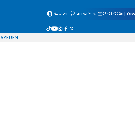
 07/08/2026
המייל האדום
חיפוש
AR
RU
EN