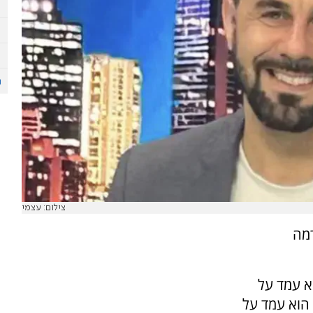
צילום: עצמי
ע כבר לכמעט 53%, הרמה
ו ערב משבר 2008, אז הוא עמד על
ז הוא עמד על