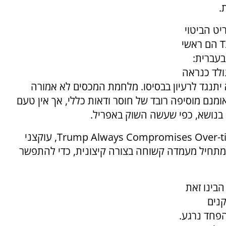
יט הביטוי
הם ראשי
 בעברית:
ולד כנראה
יתנגד לרעיון בבסיסו. מלחמת המכסים לא אמורה
ומנם מוסיפה רובד של חוסר ודאות כללי, אך אין טעם
 בנושא, כפי שעשה השוק באפריל.
Trump Always Compromises Over-t
, עוקצני
 מתחיל מעמדה קשוחה בצורה קיצונית, כדי להתפשר
הבינו זאת
נים
הפחד נרגע.