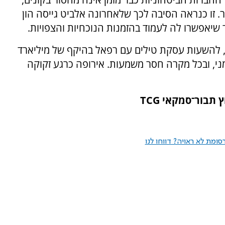
 זו כנראה הסיבה לכך שלאחרונה אלביט גייסה הון
 להשעות עסקת טילים עם רפאל בהיקף של מיליארד
מני, ובכל מקרה חסר משמעות. אירופה כרגע זקוקה
וץ תבור־סמקאי
TCG
ומת לא ראויה? דווחו לנו