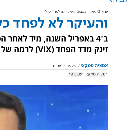
מצב תורני
ערוץ 7
העיתון בשבע
והעיקר לא לפחד כלל
והעיקר לא לפחד כל
ב־4 באפריל השנה, מיד לאחר
זינק מדד הפחד (VIX) לרמה של 45%.
אמציה סמקאי
5.06.25, 11:08
אמציה סמקאי
בשבע 1148