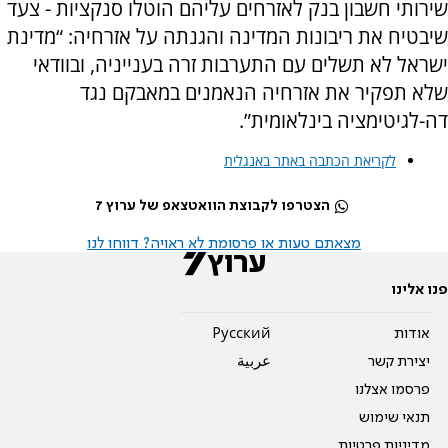
שירותי חשבון בנק לאזרחים עליהם הוטלו סנקציות - צעד
שיבטיח את ריבונות המדינה והגנתה על אזרחיה: “מדינת
ישראל לא תשלים עם התערבות זרה בענייניה, ובוודאי
שלא תפקיר את אזרחיה הנאמנים במאבקם נגד
דה-לגיטימציה בינלאומית”.
לקריאת הכתבה באתר באנגלית
הצטרפו לקבוצת הוואטצאפ של ערוץ 7
מצאתם טעות או פרסומת לא ראויה? דווחו לנו
פנו אלינו
אודות
Pусский
יצירת קשר
عربية
פרסמו אצלנו
תנאי שימוש
מדיניות פרטיות