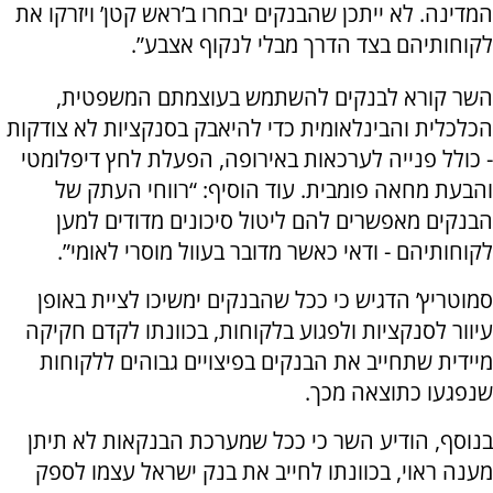
המדינה. לא ייתכן שהבנקים יבחרו ב’ראש קטן’ ויזרקו את
לקוחותיהם בצד הדרך מבלי לנקוף אצבע”.
השר קורא לבנקים להשתמש בעוצמתם המשפטית,
הכלכלית והבינלאומית כדי להיאבק בסנקציות לא צודקות
- כולל פנייה לערכאות באירופה, הפעלת לחץ דיפלומטי
והבעת מחאה פומבית. עוד הוסיף: “רווחי העתק של
הבנקים מאפשרים להם ליטול סיכונים מדודים למען
לקוחותיהם - ודאי כאשר מדובר בעוול מוסרי לאומי”.
סמוטריץ’ הדגיש כי ככל שהבנקים ימשיכו לציית באופן
עיוור לסנקציות ולפגוע בלקוחות, בכוונתו לקדם חקיקה
מיידית שתחייב את הבנקים בפיצויים גבוהים ללקוחות
שנפגעו כתוצאה מכך.
בנוסף, הודיע השר כי ככל שמערכת הבנקאות לא תיתן
מענה ראוי, בכוונתו לחייב את בנק ישראל עצמו לספק