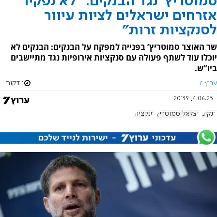
סמוטריץ’ נגד הבנקים: "לא נפקיר
אזרחים ישראלים לציות עיוור
לסנקציות זרות"
שר האוצר סמוטריץ’ בפנייה למפקח על הבנקים: הבנקים לא
יוכלו עוד לשתף פעולה עם סנקציות אירופיות נגד מתיישבים
ביו”ש.
ערוץ 7
1 דקות
4.06.25, 20:39
בנקים
בצלאל סמוטריץ'
סנקציות