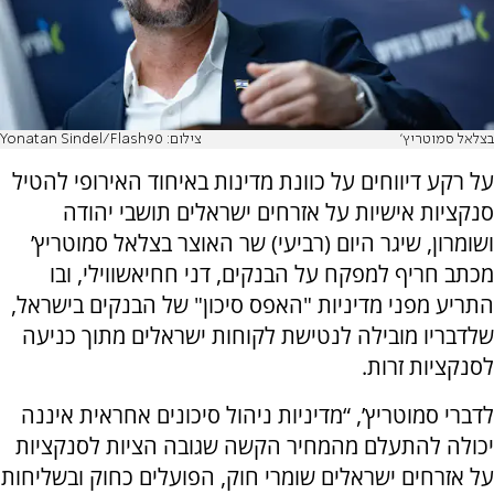
בצלאל סמוטריץ'
צילום: Yonatan Sindel/Flash90
על רקע דיווחים על כוונת מדינות באיחוד האירופי להטיל
סנקציות אישיות על אזרחים ישראלים תושבי יהודה
ושומרון, שיגר היום (רביעי) שר האוצר בצלאל סמוטריץ’
מכתב חריף למפקח על הבנקים, דני חחיאשווילי, ובו
התריע מפני מדיניות "האפס סיכון" של הבנקים בישראל,
שלדבריו מובילה לנטישת לקוחות ישראלים מתוך כניעה
לסנקציות זרות.
לדברי סמוטריץ’, “מדיניות ניהול סיכונים אחראית איננה
יכולה להתעלם מהמחיר הקשה שגובה הציות לסנקציות
על אזרחים ישראלים שומרי חוק, הפועלים כחוק ובשליחות