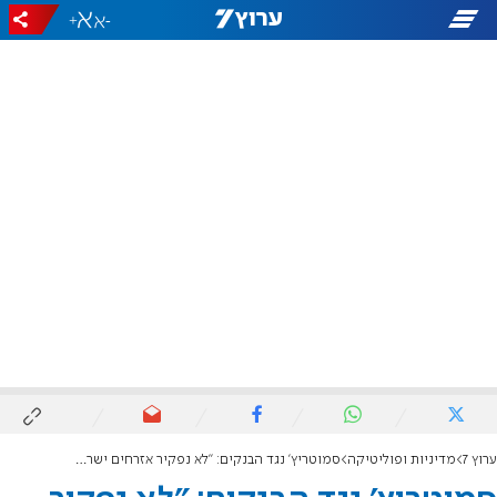
+
-
ערוץ 7
מדיניות ופוליטיקה
סמוטריץ’ נגד הבנקים: "לא נפקיר אזרחים ישראלים לציות עיוור לסנקציות זרות"