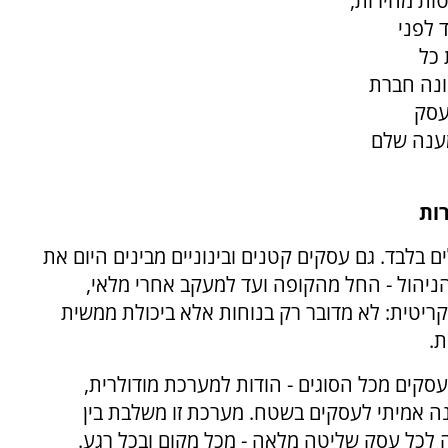
ות מהירות,
 לפני
 כל
ונה חברת
עסק
מענה שלם
רות
 בלבד. גם עסקים קטנים ובינוניים מבינים היום את
ניהול - החל מהקופה ועד למעקב אחרי מלאי,
ריטית: לא מדובר רק בנוחות אלא ביכולת ממשית
ת.
קים מכל הסוגים - הודות למערכת מודולרית,
ה אמיתי לעסקים בשטח. מערכת זו משלבת בין
 לכל עסק שליטה מלאה - מכל מקום ובכל רגע.