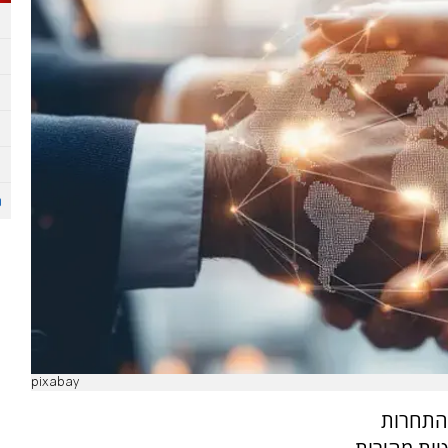
pixabay
והתחרות