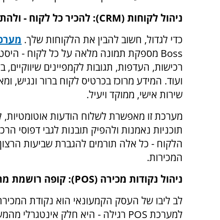
ניהול לקוחות (
CRM
): להכיר כל לקוח - ולהת
כדי לגדול, חשוב להבין את הלקוחות שלך.
מערכ
Boss
מספקת תמונה מלאה על כל לקוח - היסטו
רכישות, העדפות, תגובות לקמפיינים שיווקיים, ב
ועוד. המידע מרוכז בכרטיס לקוח ברור ונגיש, ומ
שירות אישי, ממוקד ויעיל.
מערכת זו מאפשרת לשלוח הודעות אוטומטיות, 
תוכניות נאמנות ולהפיק תובנות לגבי דפוסי הרכ
הלקוח - כל אלה תורמים להגברת שביעות הרצון
המכירות.
ניהול נקודות מכירה (
POS
): קופה רושמת מ
לב ליבו של העסק הקמעונאי הוא נקודת המכיר
למערכת
POS
רגילה - היא חלק אינטגרלי מהמ