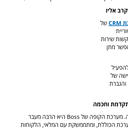
קרב אליו
ת
CRM
של
ריית
קשות שירות
אפשר מתן
להפעיל
ישה של
 והגברת
תקדמת וחכמה
ה. מערכת הקופה של
Boss
היא הרבה מעבר
ערכת הכוללת, ומתממשקת עם המלאי, הלקוחות