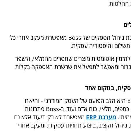
 החלטות
ים
כת ניהול הספקים של
Boss
מאפשרת מעקב אחרי כל
תשלום והיסטוריה עסקית.
הזמין אוטומטית מוצרים שחסרים מהמלאי, ולשפר
 ברור ומאפשר לתפעל את שרשרת האספקה בקלות
סקית, במקום אחד
E
היא הלב הפועם של העסק המודרני - והיא זו
ספים, מלאי, כוח אדם ועוד. ב-
Boss
פתרונות
מיתי.
מערכת
ERP
מאפשרת לא רק תיעוד אלא גם
 ניהול תקציב, ביצוע תחזיות עסקיות ומעקב אחרי