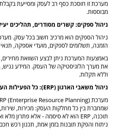
מערכת זו חוסכת כסף רב לעסק ומסייעת בקבלת
מבוססות.
ניהול ספקים: קשרים מסודרים, תהליכים יעיל
ניהול הספקים הוא מרכיב חשוב בכל עסק. מער
הזמנה, תשלומים לספקים, מועדי אספקה, תנאי 
באמצעות המערכת ניתן לבצע השוואת מחירים, ל
את מערך הלוגיסטיקה של העסק. המידע נגיש,
וללא תקלות.
ניהול משאבי הארגון (
ERP
): כל הפעילות הע
מערכת
RP (Enterprise Resource Planning)
שמחברת בין כל מחלקות העסק: מכירות, שירות, כ
תוכנה,
ERP
הוא לא סיסמה - אלא פתרון מלא וא
ניתוח והפקת תובנות בזמן אמת, תכנון רכש חכם,