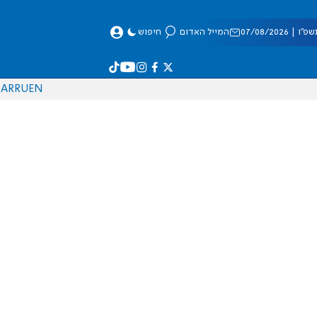
 07/08/2026
המייל האדום
חיפוש
AR
RU
EN