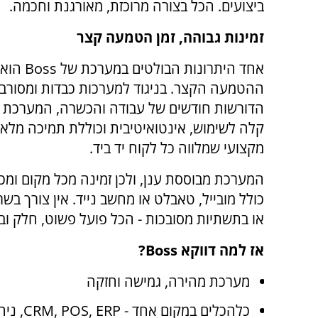
ביצועים. הכל בצורה מרוכזת, מאורגנת וחכמה.
זמינות גבוהה, זמן הטמעה קצר
אחד היתרונות הבולטים במערכת של
Boss
הוא 
ההטמעה הקצר. בניגוד למערכות כבדות ומסורב
הדורשות חודשים של עבודה והכשרה, המערכת
קלה לשימוש, אינטואיטיבית וכוללת תמיכה מלא
מקצועי שמלווה כל לקוח יד ביד.
המערכת מבוססת ענן, ולכן זמינה מכל מקום ומכ
כולל מובייל, טאבלט או מחשב נייד. אין צורך בשר
או בתשתיות מסובכות - הכל פועל פשוט, חלק וב
אז למה דווקא
Boss
?
מערכת מהירה, גמישה וחזקה
כלהכלים במקום אחד -
CRM, POS, ERP
, ני