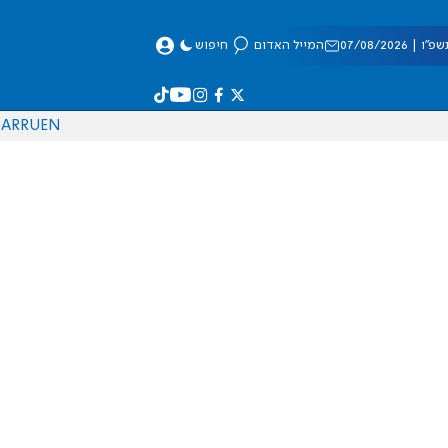
 07/08/2026
המייל האדום
חיפוש
AR
RU
EN