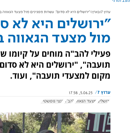
מצב תורני
ערוץ 7
בארץ
"ירושלים היא לא סדום": עשרות מפגינים מול מצעד הגאווה ב
"ירושלים היא לא ס
מול מצעד הגאווה ב
פעילי להב"ה מוחים על קיומו של 
תועבה", "ירושלים היא לא סדום"
מקום למצעדי תועבה", ועוד.
ערוץ 7
5.06.25, 17:58
ירושלים
מצעד הגאווה
להב"ה
בנצי גופשטיין