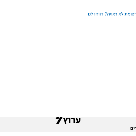
ומת לא ראויה? דווחו לנו
ים