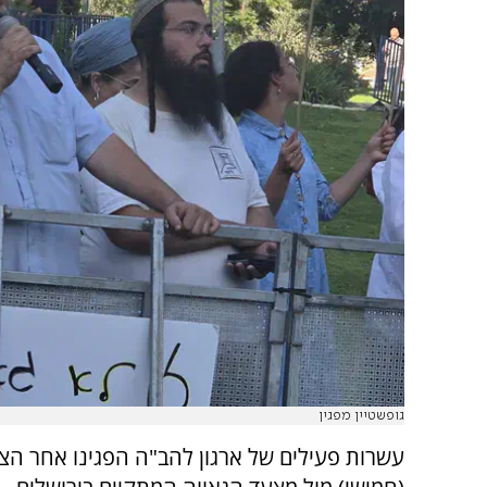
גופשטיין מפגין
עשרות פעילים של ארגון להב"ה הפגינו אחר הצ