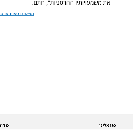
את משמעויותיו ההרסניות", חתם.
מצאתם טעות או פרס
פנו אלינו
מדור