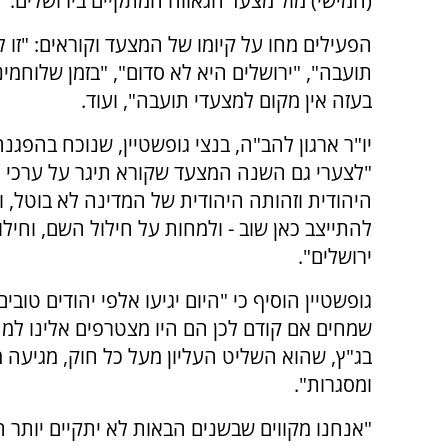
(חמישי) מול מצעד הגאווה המתקיים בירושלים.
הפעילים מחו על קיומו של המצעד וקוראים: "זו לא
תועבה", "ירושלים היא לא סדום", "בזמן שלוחמינ
בעזה אין מקום למצעדי תועבה", ועוד.
יו"ר ארגון להב"ה, בנצי גופשטיין, שנוכח בהפגנה
"לצערי גם השנה המצעד שקורא תיגר על ערכי
היהודית וזהותה היהודית של המדינה לא בוטל, ו
להתייצב כאן שוב - ולמחות על חילול השם, וחילו
ירושלים".
גופשטיין הוסיף כי "היום יגיעו אלפי יהודים טובים
שמחים אם קודם לכן הם היו מצטרפים אלינו למ
בג"ץ, שהוא השליט העליון מעל כל חוק, מגיעה 
ומסגרות".
"אנחנו מקווים שבשנים הבאות לא יתקיים יותר ה