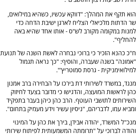
הוא תקף את המהלך: "דווקא עכשיו, כשהיא במילואים,
שר הדתות מלכיאלי הצליח לארגן ישיבת הדחה כדי
למנות במקומה מקורב לש"ס - אותו אחד שהיא באה
להחליף".
ח"כ כהנא הזכיר כי ברוכי נבחרה לאשת השנה של תנועת
"אמונה" בשנה שעברה, והוסיף: "כך נראה תגמול
למילואימניקית - גרסת סמוטריץ'".
מנגד, במשרד לשירותי דת בירכו על הבחירה ברב אמנון
כהן לראשות המועצה, והדגישו כי מדובר בצעד לחיזוק
השירותים לתושבי העוטף. הרב כהן כיהן בעבר בתפקיד
ומביא עמו, לדבריהם, "ניסיון עשיר וידע מעמיק בתחום".
מנכ"ל המשרד, יהודה אבידן, בירך את כהן על המינוי
והודה לברוכי על "תרומתה המשמעותית לפיתוח שירותי