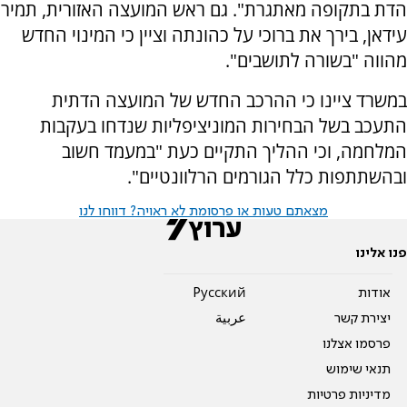
הדת בתקופה מאתגרת". גם ראש המועצה האזורית, תמיר
עידאן, בירך את ברוכי על כהונתה וציין כי המינוי החדש
מהווה "בשורה לתושבים".
במשרד ציינו כי ההרכב החדש של המועצה הדתית
התעכב בשל הבחירות המוניציפליות שנדחו בעקבות
המלחמה, וכי ההליך התקיים כעת "במעמד חשוב
ובהשתתפות כלל הגורמים הרלוונטיים".
מצאתם טעות או פרסומת לא ראויה? דווחו לנו
פנו אלינו
אודות
Pусский
יצירת קשר
عربية
פרסמו אצלנו
תנאי שימוש
מדיניות פרטיות