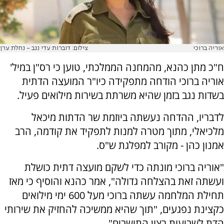
אוריה ברוכי
צילום: דוברות עדי נגב - נחלת ערן
ח"כ מתן כהנא, מהמחנה הממלכתי, טוען כי רס"ן במיל'
אוריה ברוכי הודחה מתפקידה כיו"ר המועצה הדתית
בשדות נגב בזמן שהיא משרתת בשירות מילואים פעיל.
לדבריו, ההדחה נעשתה ביוזמת שר הדתות מיכאל
מלכיאלי, מתוך מטרה למנות לתפקיד את קודמה, הרב
אמנון כהן - מקורב למפלגת ש"ס.
"אוריה ברוכי מונתה כדי לשקם מועצה דתית כושלת
ועשתה זאת בהצלחה גדולה", אמר כהנא והוסיף כי מאז
תחילת המלחמה עשתה ברוכי מעל 600 ימי מילואים
כקצינת נפגעים, "תוך שהיא ממשיכה להחזיק את שירותי
הדת לשביעות רצון התושבים".