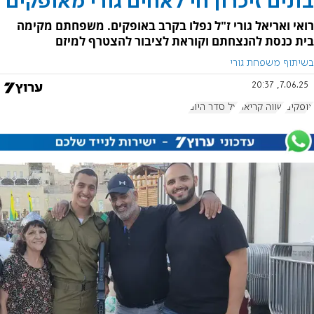
בונים זיכרון חי לאחים גורי מאופקים
רואי ואריאל גורי ז"ל נפלו בקרב באופקים. משפחתם מקימה
בית כנסת להנצחתם וקוראת לציבור להצטרף למיזם
בשיתוף משפחת גורי
7.06.25, 20:37
אופקים
שווה קריאה
על סדר היום