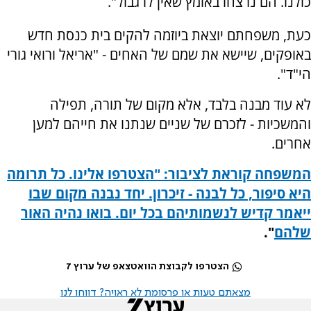
כולנו. הם נרצחו באומץ שאין לו גבול".
כעת, משפחתם יוצאת ביוזמה להקים בית כנסת חדש
באופקים, שיישא את שמם של האחים - "אריאל ורואי גורי
הי"ד".
לא עוד מבנה בלבד, אלא מקום של תורה, תפילה
והמשכיות - לזכרם של שניים שנתנו את חייהם למען
אחרים.
המשפחה קוראת לציבור: "הצטרפו אלינו. כל תרומה
היא סיפור, כל לבנה - זיכרון. יחד נבנה מקום שבו
ייאמר קדיש לנשמותיהם בכל יום. בואו נהיה האור
שלהם
".
הצטרפו לקבוצת הוואטצאפ של ערוץ 7
מצאתם טעות או פרסומת לא ראויה? דווחו לנו