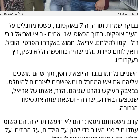
האחרים גורי
צילום: משפחה
בבוקר שמחת תורה, ה-7 באוקטובר, פשטו מחבלים על
העיר אופקים. בתוך הכאוס, שני אחים - רואי ואריאל גורי
ז"ל - קמו להילחם. אריאל, חמוש באקדחו הפרטי, הוביל.
רואי, לוחם סיירת גולני שהיה בחופשה וללא נשק, רץ
בעקבותיו.
השניים נלחמו בגבורה יוצאת דופן, תוך שהם מושכים
אליהם את אש המחבלים ומאפשרים לאזרחים להימלט.
במאבק העיקש נהרגו שניהם. הדר, אשתו של אריאל,
שנפצעה באירוע, שרדה - ונושאת עמה את סיפור
הגבורה.
קרוב משפחתם מספר: "הם לא חיפשו תהילה. הם פשוט
עמדו מול פני האויב כדי להגן על הילדים, על הבתים, על