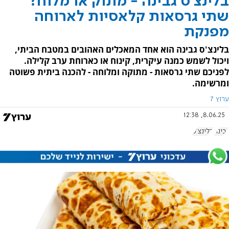
בלינצ'ס גבינה - מתוק או מלוח?
שתי גרסאות קלאסיות לארוחה
מפנקת
בלינצ'ס גבינה הוא אחד המאכלים האהובים במטבח הביתי,
ויכול לשמש כמנה עיקרית, קינוח או כארוחת ערב קלילה.
לפניכם שתי גרסאות - מתוקה ומלוחה - להכנה ביתית פשוטה
ומרשימה.
ערוץ 7
8.06.25, 12:38
גבינה
בלינצ׳ס