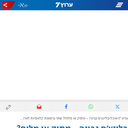
+
-
ערוץ 7
אוכל
בלינצ'ס גבינה - מתוק או מלוח? שתי גרסאות קלאסיות לארוחה מפנקת