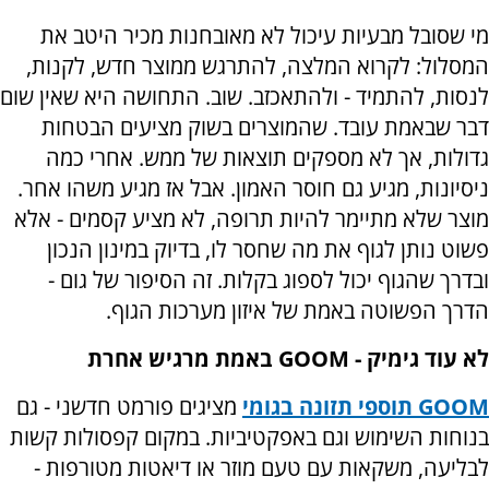
מי שסובל מבעיות עיכול לא מאובחנות מכיר היטב את
המסלול: לקרוא המלצה, להתרגש ממוצר חדש, לקנות,
לנסות, להתמיד - ולהתאכזב. שוב. התחושה היא שאין שום
דבר שבאמת עובד. שהמוצרים בשוק מציעים הבטחות
גדולות, אך לא מספקים תוצאות של ממש. אחרי כמה
ניסיונות, מגיע גם חוסר האמון
.
אבל אז מגיע משהו אחר.
מוצר שלא מתיימר להיות תרופה, לא מציע קסמים - אלא
פשוט נותן לגוף את מה שחסר לו, בדיוק במינון הנכון
ובדרך שהגוף יכול לספוג בקלות
.
זה הסיפור של גום -
הדרך הפשוטה באמת של איזון מערכות הגוף.
לא עוד גימיק
GOOM -
באמת מרגיש אחרת
GOOM
תוספי תזונה בגומי
מציגים פורמט חדשני - גם
בנוחות השימוש וגם באפקטיביות. במקום קפסולות קשות
לבליעה, משקאות עם טעם מוזר או דיאטות מטורפות -