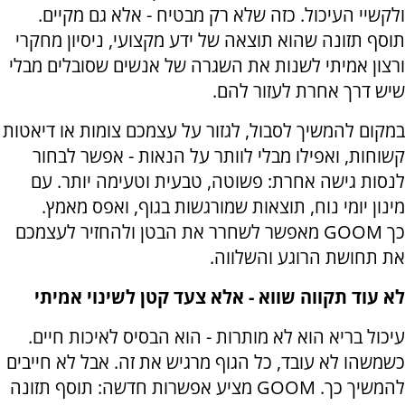
ולקשיי העיכול. כזה שלא רק מבטיח - אלא גם מקיים.
תוסף תזונה שהוא תוצאה של ידע מקצועי, ניסיון מחקרי
ורצון אמיתי לשנות את השגרה של אנשים שסובלים מבלי
שיש דרך אחרת לעזור להם.
במקום להמשיך לסבול, לגזור על עצמכם צומות או דיאטות
קשוחות, ואפילו מבלי לוותר על הנאות - אפשר לבחור
לנסות גישה אחרת: פשוטה, טבעית וטעימה יותר. עם
מינון יומי נוח, תוצאות שמורגשות בגוף, ואפס מאמץ.
כך
GOOM
מאפשר לשחרר את הבטן ולהחזיר לעצמכם
את תחושת הרוגע והשלווה.
לא עוד תקווה שווא - אלא צעד קטן לשינוי אמיתי
עיכול בריא הוא לא מותרות - הוא הבסיס לאיכות חיים.
כשמשהו לא עובד, כל הגוף מרגיש את זה. אבל לא חייבים
להמשיך כך.
GOOM
מציע אפשרות חדשה: תוסף תזונה