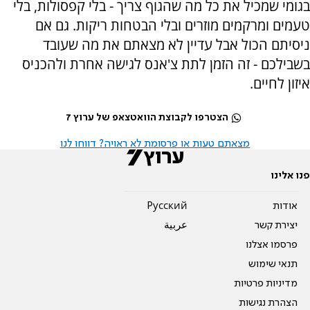
בגומי שמכיל את כל מה שהגוף צריך - בלי קפסולות, בלי
טעמים ומרקמים מוזרים ובלי הבטחות ריקות
.
גם אם
ניסיתם הכול אבל עדיין לא מצאתם את מה שעובד
בשבילכם - זה הזמן לתת צ'אנס לגישה אחרת ולהכניס
איזון לחיים.
הצטרפו לקבוצת הוואטצאפ של ערוץ 7
מצאתם טעות או פרסומת לא ראויה? דווחו לנו
פנו אלינו
אודות
Pусский
יצירת קשר
عربية
פרסמו אצלנו
תנאי שימוש
מדיניות פרטיות
הצהרת נגישות