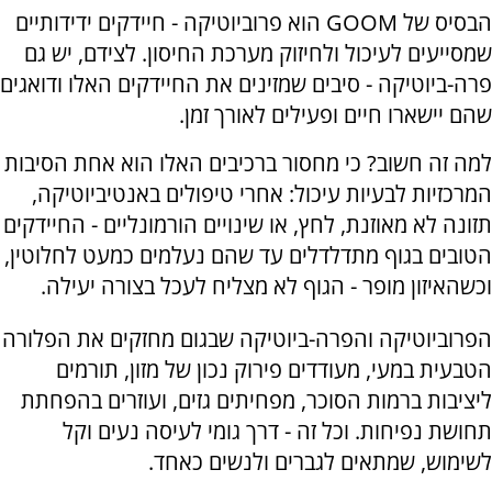
הבסיס של
GOOM
הוא פרוביוטיקה - חיידקים ידידותיים
שמסייעים לעיכול ולחיזוק מערכת החיסון. לצידם, יש גם
פרה-ביוטיקה - סיבים שמזינים את החיידקים האלו ודואגים
שהם יישארו חיים ופעילים לאורך זמן
.
למה זה חשוב? כי מחסור ברכיבים האלו הוא אחת הסיבות
המרכזיות לבעיות עיכול: אחרי טיפולים באנטיביוטיקה,
תזונה לא מאוזנת, לחץ, או שינויים הורמונליים - החיידקים
הטובים בגוף מתדלדלים עד שהם נעלמים כמעט לחלוטין,
וכשהאיזון מופר - הגוף לא מצליח לעכל בצורה יעילה
.
הפרוביוטיקה והפרה-ביוטיקה שבגום מחזקים את הפלורה
הטבעית במעי, מעודדים פירוק נכון של מזון, תורמים
ליציבות ברמות הסוכר, מפחיתים גזים, ועוזרים בהפחתת
תחושת נפיחות. וכל זה - דרך גומי לעיסה נעים וקל
לשימוש, שמתאים לגברים ולנשים כאחד
.