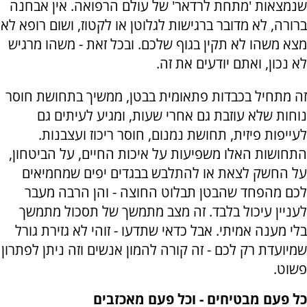
שנמצאות 'מתחת לרדאר' של עולם הרפואה. אין אבחנה
ברורה, לא מדובר ברגישות לגלוטן או לקטוז, ושום רופא לא
מצא משהו לא תקין בגוף שלכם. ובכל זאת - משהו מרגיש
לא נכון, ואתם יודעים את זה.
זה מתחיל בכבדות פתאומית בבטן, ממשיך בתחושת חוסר
נוחות שלא עוזבת גם אחרי שעות, ומגיע לעיתים גם
לעייפות פיזית, תחושת נמנום, חוסר ריכוז ועצבנות.
התחושות האלו משפיעות על איכות החיים, על הביטחון,
על החשק לצאת או להתלבש בבגדים יפים שמחמיאים
לכם מהפחד שהבטן תבלוט החוצה - והן הרבה מעבר
לעניין עיכול בלבד. זה מצב מתמשך של תסכול מתמשך
בלי מענה אמיתי
.
אבל כדאי שתדעו - זוהי לא גזירת גורל
שמיועדת רק לכם - זה קורה להמון אנשים וזה ניתן לפתרון
פשוט.
כל פעם מבטיחים - וכל פעם מאכזבים