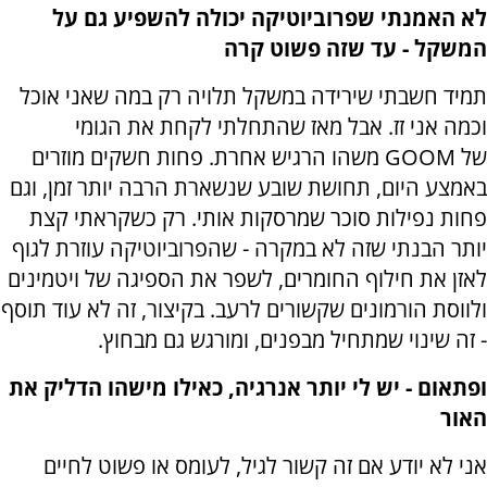
לא האמנתי שפרוביוטיקה יכולה להשפיע גם על
המשקל - עד שזה פשוט קרה
תמיד חשבתי שירידה במשקל תלויה רק במה שאני אוכל
וכמה אני זז. אבל מאז שהתחלתי לקחת את הגומי
של
GOOM
משהו הרגיש אחרת. פחות חשקים מוזרים
באמצע היום, תחושת שובע שנשארת הרבה יותר זמן, וגם
פחות נפילות סוכר שמרסקות אותי. רק כשקראתי קצת
יותר הבנתי שזה לא במקרה - שהפרוביוטיקה עוזרת לגוף
לאזן את חילוף החומרים, לשפר את הספיגה של ויטמינים
ולווסת הורמונים שקשורים לרעב. בקיצור, זה לא עוד תוסף
- זה שינוי שמתחיל מבפנים, ומורגש גם מבחוץ
.
ופתאום - יש לי יותר אנרגיה, כאילו מישהו הדליק את
האור
אני לא יודע אם זה קשור לגיל, לעומס או פשוט לחיים