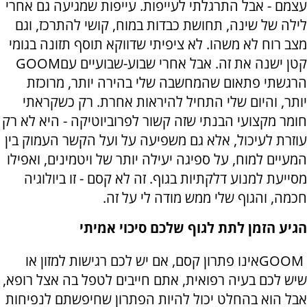
עצמם - אבל התרגלתי לעייפות. עייפות שמגיעה גם אחרי
לילה של שינה, תחושת כבדות במוח, קושי להתרכז, וגם
מצב רוח לא משהו. לא ציפיתי שדווקא תוסף תזונה בגומי
קטן ישנה את זה. אבל אחרי שבוע-שבועיים עם
GOOM
הרגשתי פתאום שהמחשבה שלי בהירה יותר, מרוכזת
יותר, והיום שלי התחיל להיראות אחרת. רק כשקראתי
חומר מקצועי הבנתי שזה קשור לפרוביוטיקה - היא לא רק
עוזרת לעיכול, אלא גם משפיעה על ועל הקשר העמוק בין
המעיים למוח, על ספיגה יעילה יותר של ויטמינים, ואפילו
מסייעת למנוע דלקתיות בגוף. זה לא קסם - זו ביולוגיה
חכמה, והגוף שלי ממש מודה לי על זה
.
הגיע הזמן לתת לגוף שלכם סיכוי אמיתי
GOOM
אינו פתרון קסם, אם יש לכם רגישות למזון או
שיש לכם בעיה רפואית, אתם חייבים לטפל בה אצל רופא,
אבל הוא בהחלט יכול להיות הפתרון שחיפשתם לנפיחות