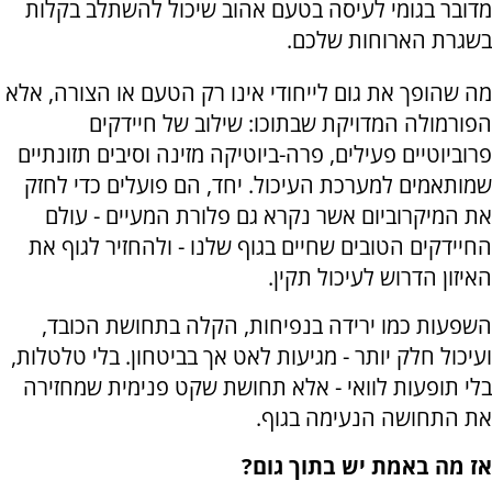
מדובר בגומי לעיסה בטעם אהוב שיכול להשתלב בקלות
בשגרת הארוחות שלכם
.
מה שהופך את גום לייחודי אינו רק הטעם או הצורה, אלא
הפורמולה המדויקת שבתוכו: שילוב של חיידקים
פרוביוטיים פעילים, פרה-ביוטיקה מזינה וסיבים תזונתיים
שמותאמים למערכת העיכול. יחד, הם פועלים כדי לחזק
את המיקרוביום אשר נקרא גם פלורת המעיים - עולם
החיידקים הטובים שחיים בגוף שלנו - ולהחזיר לגוף את
האיזון הדרוש לעיכול תקין
.
השפעות כמו ירידה בנפיחות, הקלה בתחושת הכובד,
ועיכול חלק יותר - מגיעות לאט אך בביטחון. בלי טלטלות,
בלי תופעות לוואי - אלא תחושת שקט פנימית שמחזירה
את התחושה הנעימה בגוף
.
אז מה באמת יש בתוך גום
?