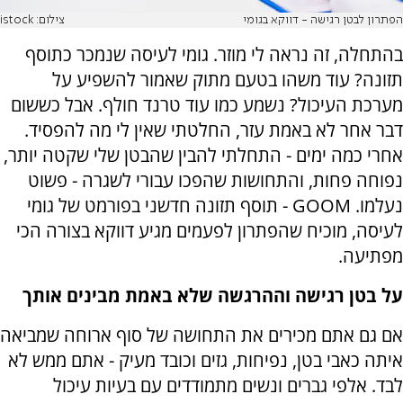
הפתרון לבטן רגישה - דווקא בגומי
צילום: istock
בהתחלה, זה נראה לי מוזר. גומי לעיסה שנמכר כתוסף
תזונה? עוד משהו בטעם מתוק שאמור להשפיע על
מערכת העיכול? נשמע כמו עוד טרנד חולף. אבל כששום
דבר אחר לא באמת עזר, החלטתי שאין לי מה להפסיד.
אחרי כמה ימים - התחלתי להבין שהבטן שלי שקטה יותר,
נפוחה פחות, והתחושות שהפכו עבורי לשגרה - פשוט
נעלמו
.
GOOM
- תוסף תזונה חדשני בפורמט של גומי
לעיסה, מוכיח שהפתרון לפעמים מגיע דווקא בצורה הכי
מפתיעה.
על בטן רגישה וההרגשה שלא באמת מבינים אותך
אם גם אתם מכירים את התחושה של סוף ארוחה שמביאה
איתה כאבי בטן, נפיחות, גזים וכובד מעיק - אתם ממש לא
לבד. אלפי גברים ונשים מתמודדים עם בעיות עיכול