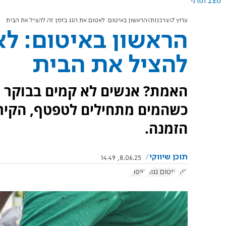
מצב תורני
ערוץ 7
צרכנות
הראשון באיטום: לאטום את הגג בזמן זה להציל את הבית
הראשון באיטום: לא
להציל את הבית
האמת? אנשים לא קמים בבוקר ע
כשהמים מתחילים לטפטף, הקירו
הזמנה.
תוכן שיווקי
8.06.25, 14:49
בית
איטום גגות
טיפול