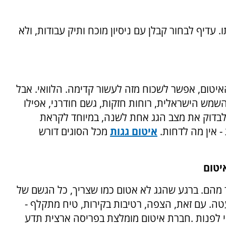
עדיף לבחור קבלן עם ניסיון מוכח ותיק עבודות, ולא
יטום, אפשר לשכוח מזה לעשור קדימה. הלוואי. אבל
שמש הישראלית, רוחות חזקות, גשם חודרני, אפילו
ץ לבדוק את מצב הגג אחת לשנה, במיוחד לקראת
 - אין מה לדחות.
איטום גגות
מכל הסוגים דורש
יטום
 מהם. ברגע שהגג לא אטום כמו שצריך, כל הגשם של
טה. עם זאת, הצפה, רטיבות בקירות, טיח מתקלף -
 לפנות
.
חברת איטום מומלצת בפריסה ארצית תדע