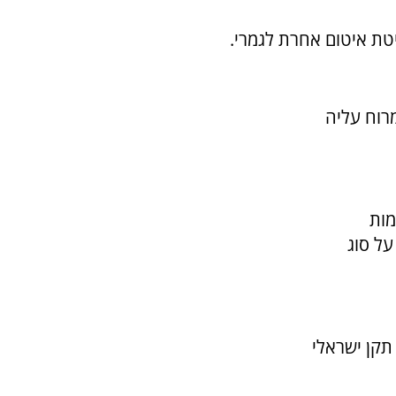
יטת איטום אחרת לגמרי
.
רוח עליה
מות
ל סוג
תקן ישראלי