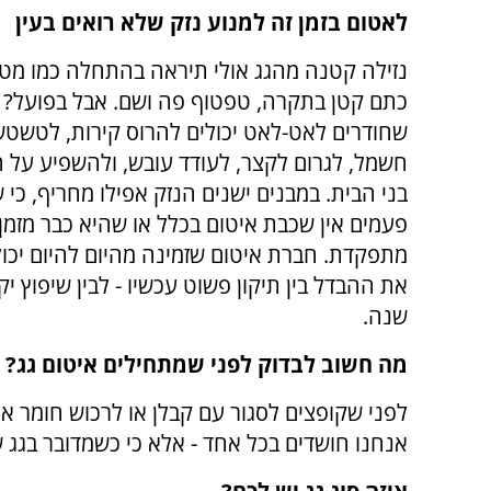
לאטום בזמן זה למנוע נזק שלא רואים בעין
נזילה קטנה מהגג אולי תיראה בהתחלה כמו מטרד
כתם קטן בתקרה, טפטוף פה ושם. אבל בפועל? 
שחודרים לאט-לאט יכולים להרוס קירות, לטשטש
חשמל, לגרום לקצר, לעודד עובש, ולהשפיע על 
בני הבית. במבנים ישנים הנזק אפילו מחריף, כי
פעמים אין שכבת איטום בכלל או שהיא כבר מזמן
מתפקדת. חברת איטום שזמינה מהיום להיום יכו
את ההבדל בין תיקון פשוט עכשיו - לבין שיפוץ יק
שנה.
מה חשוב לבדוק לפני שמתחילים איטום גג?
לפני שקופצים לסגור עם קבלן או לרכוש חומר א
אנחנו חושדים בכל אחד - אלא כי כשמדובר בגג 