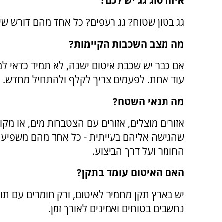
איזה סוג גג יש לכם?
גג בטון שטוח? גג רעפים? כל אחד מהם דורש ש
מה מצב השכבות הקיימות
?
אם כבר יש שכבת איטום ישנה, לא תמיד כדאי למ
עוד אחת. לפעמים צריך לקלף ולהתחיל מחדש
.
מה תנאי השטח
?
אזורים מוצלים, אזורים עם הצטברות מים, או מקו
שהגישה אליהם בעייתית - כל אחד מהם משפיע ע
החומר ועל דרך הביצוע
.
האם האיטום עומד בתקן
?
יש בארץ תקן מחמיר לאיטום, ורק חומרים עם תו 
נחשבים בטוחים ואמינים לאורך זמן
.