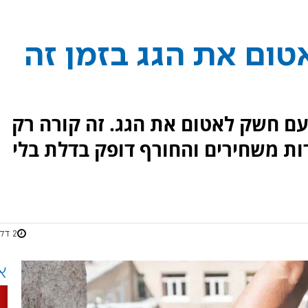
טום את הגג בזמן זה
ם חשק לאטום את הגג. זה קורה רק
ת משחירים והחורף דופק בדלת בלי
2 דקות
א