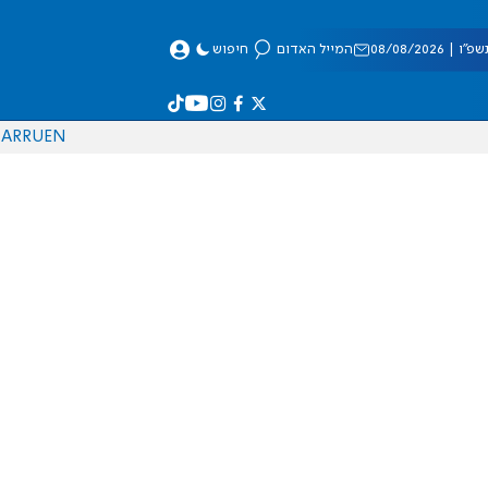
 08/08/2026
המייל האדום
חיפוש
AR
RU
EN