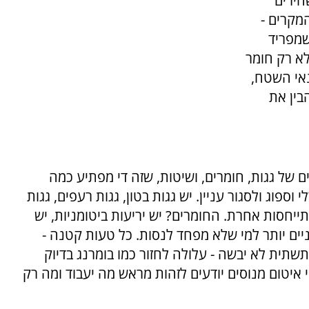
חירים
המקרים -
שמפריד
לא רק חומר
תנאי השטח,
הבין את
ם של גגות, חומרים, ושיטות, שזה די מפתיע כמה
פוג ולסגור עניין. יש גגות בטון, גגות רעפים, גגות
ייחסות אחרת. החומרים? יש יריעות ביטומניות, יש
ניים יותר למי שלא מפחד לנסות. כל טעות קטנה -
שתית לא יבשה - עלולה לחזור כמו בומרנג בדיוק
איטום מנוסים יודעים לזהות מראש מה יעבוד ומה רק