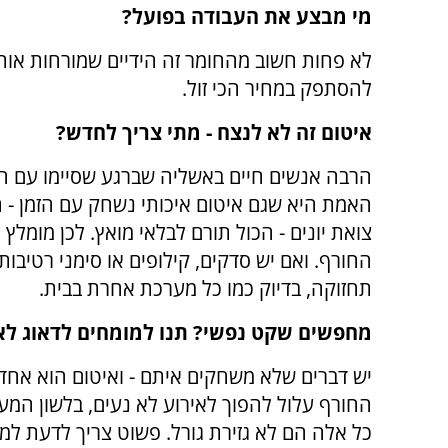
מי מבצע את העבודה בפועל
?
לא פחות חשוב מהחומר זה הידיים שמורחות אותו. 
להסתפק במחיר הכי זול.
איטום זה לא לנצח - מתי צריך לחדש?
הרבה אנשים חיים באשליה שברגע שסיימו עם הא
האמת היא שגם איטום איכותי נשחק עם הזמן - ה
צואת יונים - הכול תורם לבלאי מואץ. לכן מומל
החורף. ואם יש סדקים, קילופים או סימני רטיבות
תחזוקה, בדיוק כמו כל מערכת אחרת בבית.
מחפשים שקט נפשי? תנו למומחים לדאוג לא
יש דברים שלא משחקים איתם - ואיטום הוא אחד
החורף עלול להפוך לאירוע לא נעים, בלשון המע
כל אלה הם לא גזירת גורל. פשוט צריך לדעת למי