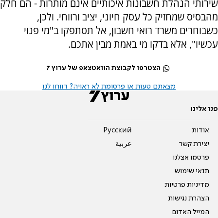
שירותי הנהלת חשבונות איכותיים אינם מותרות - הם חלק
מהבסיס שמחזיק כל עסק חיוני, יציב ורווחי. ולכן,
כשבוחרים משרד רואי חשבון, אל תסתפקו ב"מי פנוי
עכשיו", אלא בדקו מי באמת מבין אתכם.
הצטרפו לקבוצת הוואטצאפ של ערוץ 7
מצאתם טעות או פרסומת לא ראויה? דווחו לנו
פנו אלינו
אודות
Pусский
יצירת קשר
عربية
פרסמו אצלנו
תנאי שימוש
מדיניות פרטיות
הצהרת נגישות
המייל האדום