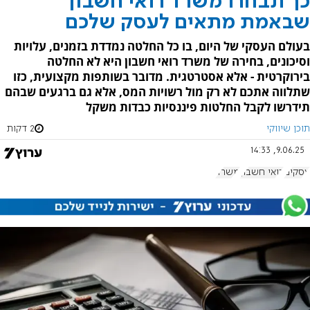
כך תבחרו משרד רואי חשבון
שבאמת מתאים לעסק שלכם
בעולם העסקי של היום, בו כל החלטה נמדדת בזמנים, עלויות
וסיכונים, בחירה של משרד רואי חשבון היא לא החלטה
בירוקרטית - אלא אסטרטגית. מדובר בשותפות מקצועית, כזו
שתלווה אתכם לא רק מול רשויות המס, אלא גם ברגעים שבהם
תידרשו לקבל החלטות פיננסיות כבדות משקל
תוכן שיווקי
2 דקות
9.06.25, 14:33
עסקים
רואי חשבון
משרד