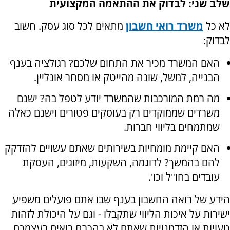
שלב שני: לבדוק את ההתאמה המקצועית
לא כל
משרד רואי חשבון
מתאים לכל סוג עסק. חשוב
לבדוק:
האם המשרד מכיר את התחום שלכם? רגולציה בענף
הבנייה, למשל, שונה מהייטק או מסחר אונליין.
מה רמת המורכבות שהמשרד יודע לטפל בה? ישנם
משרדים שממוקדים רק בעוסקים פטורים וישנם כאלה
שמתמחים בליווי חברות.
האם קיימת מומחיות בשירותים שאתם עשויים להזדקק
להם בהמשך? לדוגמה, השקעות, מיזוגים, העסקת
עובדים בחו"ל וכו'.
הידע של רואה החשבון בענף שבו אתם פועלים משפיע
ישירות על איכות הליווי שתקבלו - וגם על היכולת לזהות
טעויות או הזדמנויות שאתם לא בהכרח רואים בעצמכם.