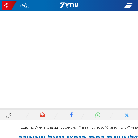
+
-
ערוץ 7
כיפה סרוגה
"לעשות נחת רוח": יגאל שטטנר בביצוע חדש לניגון מבית ויז'ניץ