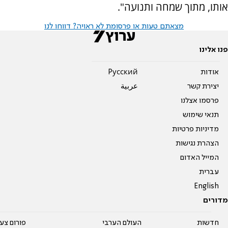
אותו, מתוך שמחה ותנועה".
מצאתם טעות או פרסומת לא ראויה? דווחו לנו
פנו אלינו
אודות
Pусский
יצירת קשר
عربية
פרסמו אצלנו
תנאי שימוש
מדיניות פרטיות
הצהרת נגישות
המייל האדום
עברית
English
מדורים
חדשות
העולם הערבי
פורום צע