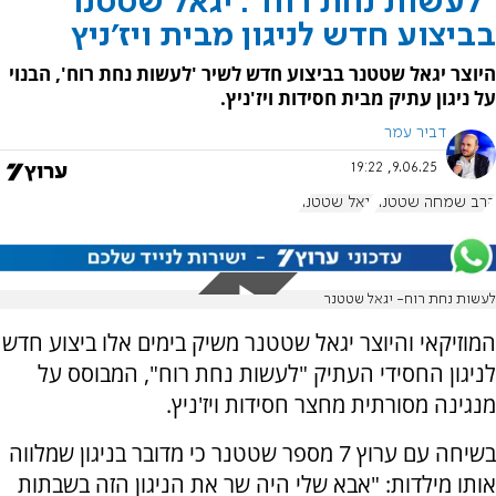
"לעשות נחת רוח": יגאל שטטנר
בביצוע חדש לניגון מבית ויז'ניץ
היוצר יגאל שטטנר בביצוע חדש לשיר 'לעשות נחת רוח', הבנוי
על ניגון עתיק מבית חסידות ויז'ניץ.
דביר עמר
9.06.25, 19:22
הרב שמחה שטטנר
יגאל שטטנר
לעשות נחת רוח- יגאל שטטנר
המוזיקאי והיוצר יגאל שטטנר משיק בימים אלו ביצוע חדש
לניגון החסידי העתיק "לעשות נחת רוח", המבוסס על
מנגינה מסורתית מחצר חסידות ויז'ניץ.
בשיחה עם ערוץ 7 מספר שטטנר כי מדובר בניגון שמלווה
אותו מילדות: "אבא שלי היה שר את הניגון הזה בשבתות