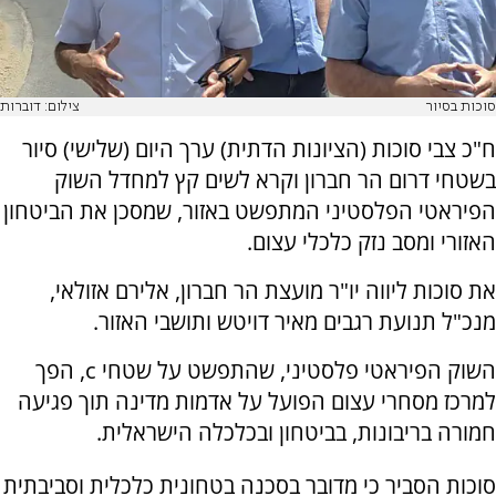
סוכות בסיור
צילום: דוברות
ח"כ צבי סוכות (הציונות הדתית) ערך היום (שלישי) סיור
בשטחי דרום הר חברון וקרא לשים קץ למחדל השוק
הפיראטי הפלסטיני המתפשט באזור, שמסכן את הביטחון
האזורי ומסב נזק כלכלי עצום.
את סוכות ליווה יו"ר מועצת הר חברון, אלירם אזולאי,
מנכ"ל תנועת רגבים מאיר דויטש ותושבי האזור.
השוק הפיראטי פלסטיני, שהתפשט על שטחי c, הפך
למרכז מסחרי עצום הפועל על אדמות מדינה תוך פגיעה
חמורה בריבונות, בביטחון ובכלכלה הישראלית.
סוכות הסביר כי מדובר בסכנה בטחונית כלכלית וסביבתית