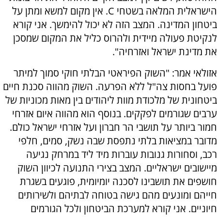
הישראלית המלאה בשטחי C. אין מקום למשא ומתן על
ביטחון המדינה. המצב הזה לא יכול להימשך. אני קורא
לנקיטת פעולה מיידית ולהרוס כליל את המקום שמסכן
את מדינת ישראל ואזרחיה".
אזולאי אמר: "השוק הפיראטי הבלתי חוקי סמוך למיתר
פועל בחסות צה"ל ללא הפרעה. השוק מהווה סכנת חיים
ביטחונית של מלכודת מוות ליהודים בין מאות מכוניות של
ערבים שגורמים לפקקים. בנוסף הוא מהווה איום אזרחי
חמור ביותר על תושבי הר חברון ועל אזרחי ישראל כולם.
מדובר במציאות בלתי נתפסת שבה נשק, סמים, חלפי
רכב, וסחורות גנובות עוברות מיד ליד במרחק נגיעה
מיישובים ישראליים. המצב בצירי התנועה לכיוון השוק
חושפים את תושבינו לסכנה יומיומית, פוגעים בשגרת
חייהם ומונעים מהם גישה בטוחה לבתיהם ולשירותים
חיוניים. אני קורא למערכת הביטחון ולכל הגורמים