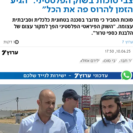
צבי סוכות בשוק הפלסטיני: "הגיע
הזמן להרוס פה את הכל"
סוכות הסביר כי מדובר בסכנה בטחונית כלכלית וסביבתית
עצומה. "השוק הפיראטי הפלסטיני הפך למקור עצום של
הלבנת כספי טרור".
ערוץ 7
1 דקות
10.06.25, 17:50
הר חברון
צבי סוכות
אלירם אזולאי