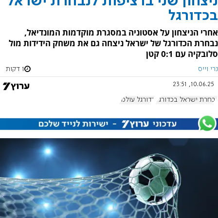
ניצחון שני ברציפות לנבחרת ישראל
בכדורגל
אחרי הניצחון על אסטוניה במסגרת מוקדמות המונדיאל,
נבחרת הכדורגל של ישראל ניצחה גם את משחק הידידות מול
סלובקיה עם 0:1 קטן
נרי וייס
1 דקות
10.06.25, 23:51
נבחרת ישראל בכדורגל
כדורגל עולמי