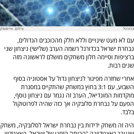
כדורגל
צילום: אייסטוק
עם לא מעט שינויים וללא חלק מהכוכבים הגדולים,
נבחרת ישראל בכדורגל רשמה הערב (שלישי) ניצחון שני
ברציפות וסיימה חלון משחקים מושלם לראשונה מזה
שנים רבות.
אחרי שחזרה מפיגור לניצחון גדול על אסטוניה בסוף
השבוע, עם 3:1 בחוץ במשחק שהתקיים במסגרת
מוקדמות המונדיאל, הערב זה נגמר עם ניצחון נוסף,
הפעם על נבחרת סלובקיה אך כזה שהיה לפרוטוקול
בלבד.
היה זה משחק ידידות בין נבחרת ישראל לסלובקיה, משחק
שנערך באצטדיונה "הביתי" הזמני של ישראל, האצטדיון