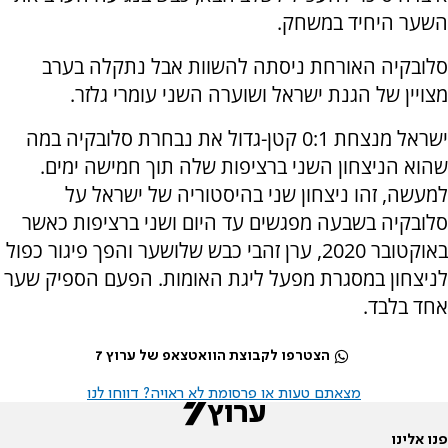
השער היחיד במשחק.
סלובקיה האורחת ניסתה להשוות אבל נתקלה בערב
מצויין של הגנת ישראל ושוערה השני עומרי גלזר.
ישראל מנצחת 0:1 קטן-גדול את נבחרת סלובקיה במה
שהוא הניצחון השני ברציפות שלה תוך חמישה ימים.
למעשה, זהו ניצחון שני בהיסטוריה של ישראל על
סלובקיה בשבעה מפגשים עד היום ושני ברציפות כאשר
באוקטובר 2020, ערן זהבי כבש שלושער והפך פיגור כפול
לניצחון במסגרת מפעל ליגת האומות. הפעם הספיק שער
אחד בלבד.
הצטרפו לקבוצת הוואטצאפ של ערוץ 7
מצאתם טעות או פרסומת לא ראויה? דווחו לנו
פנו אלינו