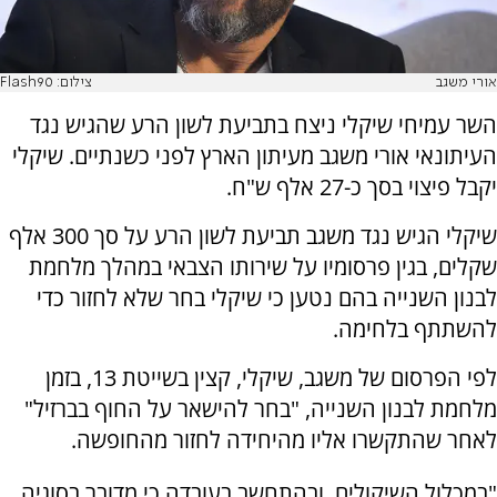
אורי משגב
צילום: Flash90
השר עמיחי שיקלי ניצח בתביעת לשון הרע שהגיש נגד
העיתונאי אורי משגב מעיתון הארץ לפני כשנתיים. שיקלי
יקבל פיצוי בסך כ-27 אלף ש"ח.
שיקלי הגיש נגד משגב תביעת לשון הרע על סך 300 אלף
שקלים, בגין פרסומיו על שירותו הצבאי במהלך מלחמת
לבנון השנייה בהם נטען כי שיקלי בחר שלא לחזור כדי
להשתתף בלחימה.
לפי הפרסום של משגב, שיקלי, קצין בשייטת 13, בזמן
מלחמת לבנון השנייה, "בחר להישאר על החוף בברזיל"
לאחר שהתקשרו אליו מהיחידה לחזור מהחופשה.
"במכלול השיקולים, ובהתחשב בעובדה כי מדובר בסוגיה