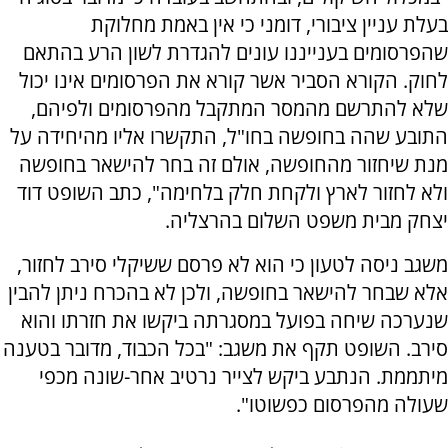
בעלת עניין ציבורי, דומני כי אין באמת מחלוקת
שהפרסומים בענייננו עונים להגדרת לשון הרע בהתאם
לחוק. הקורא הסביר אשר קורא את הפרסומים אינו יכול
שלא להתרשם מהמסר המתקבל מהפרסומים ולפיהם,
התובע שהה בחופשה בחו"ל, התקשרו אליו מהיחידה על
מנת שיחזור מהחופשה, אולם זה בחר להישאר בחופשה
ולא לחזור לארץ ולקחת חלק בלחימה", כתב השופט דוד
יצחק מבית משפט השלום בהרצליה.
משגב ניסה לטעון כי הוא לא פרסם ששיקלי סירב לחזור,
אלא שבחר להישאר בחופשה, ולכן לא בהכרח ניתן להבין
שנערכה שיחה בפועל במסגרתה ביקשו את חזרתו והוא
סירב. השופט תקף את משגב: "בכל הכבוד, מדובר בטענה
מיתממת. הנתבע ביקש לצייר נרטיב אחר-שונה מכפי
שעולה מהפרסום כפשוטו".