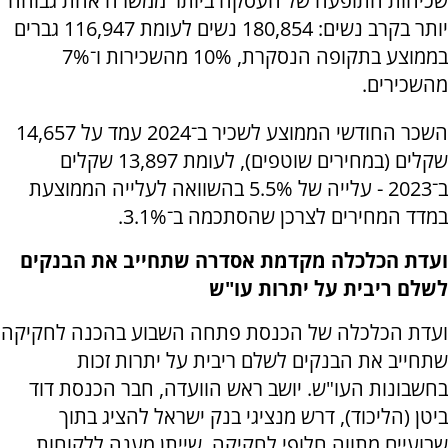
שכיחות התופעה של העסקה ביותר ממשרה אחת גבוהה
יותר בקרב נשים: 180,854 נשים לעומת 116,947 גברים
בממוצע בתקופה הנסקרת, 10% מהשכירות ו־7%
מהשכירים.
השכר החודשי הממוצע לשכיר ב־2024 עמד על 14,657
שקלים (במחירים שוטפים), לעומת 13,897 שקלים
ב־2023 - עלייה של 5.5% בהשוואה לעלייה הממוצעת
במדד המחירים לצרכן שהסתכמה ב־3.1%.
ועדת הכלכלה מקדמת אסדרה שתחייב את הבנקים
לשלם ריבית על יתרות עו"ש
ועדת הכלכלה של הכנסת פתחה השבוע בהכנה לחקיקה
שתחייב את הבנקים לשלם ריבית על יתרות זכות
בחשבונות העו"ש. יושב ראש הוועדה, חבר הכנסת דוד
ביטן (הליכוד), דרש מנציגי בנק ישראל להציג בתוך
שבועיים מתווה חלופי לחקיקה, שייתן מענה ללקוחות