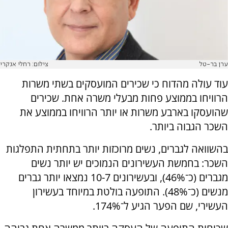
ערן בר-טל
צילום: רחלי אנקרי
עוד עולה מהדוח כי שכירים המועסקים בשתי משרות
הרוויחו בממוצע פחות מבעלי משרה אחת. שכירים
שהועסקו בארבע משרות או יותר הרוויחו בממוצע את
השכר הגבוה ביותר.
בהשוואה לגברים, נשים מרוכזות יותר בתחתית התפלגות
השכר: בחמשת העשירונים הנמוכים יש יותר נשים
מגברים (כ־46%), ובעשירונים 10-7 נמצאו יותר גברים
מנשים (כ־48%). התופעה בולטת במיוחד בעשירון
העשירי, שם הפער הגיע ל־174%.