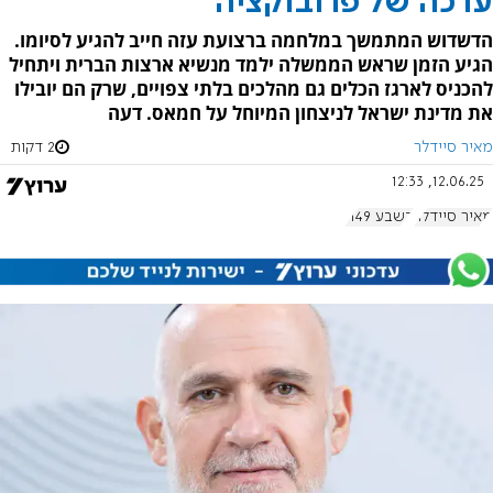
ערכה של פרובוקציה
הדשדוש המתמשך במלחמה ברצועת עזה חייב להגיע לסיומו.
הגיע הזמן שראש הממשלה ילמד מנשיא ארצות הברית ויתחיל
להכניס לארגז הכלים גם מהלכים בלתי צפויים, שרק הם יובילו
את מדינת ישראל לניצחון המיוחל על חמאס. דעה
מאיר סיידלר
2 דקות
12.06.25, 12:33
מאיר סיידלר
בשבע 1149