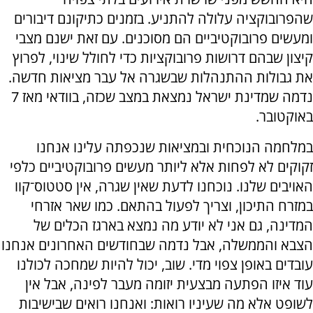
שהפרובוקציה עלולה להתניע. בזמנים כתיקונם דיבורים
ומעשים פרובוקטיביים הם מסוכנים. עם זאת ישנם מצבי
קיצון שבהם דרושות פרובוקציות כדי לחולל שינוי, לפרוץ
את גבולות ההתנהלות שבשגרה אל עבר מציאות חדשה.
נדמה שמדינת ישראל נמצאת במצב שכזה, בוודאי מאז 7
באוקטובר.
במלחמה הנוכחית ובמציאות שנכפתה עלינו אנחנו
זקוקים לא לפחות אלא ליותר מעשים פרובוקטיביים כלפי
האויבים שלנו. נוכחנו לדעת שאין שגרה, אין סטטוס־קוו
במזרח התיכון, וצריך לפעול בהתאם. כמו שאר אזרחי
המדינה, גם אני לא יודע מה נמצא בארגז הכלים של
הצבא והממשלה, אבל נדמה שבחודשים האחרונים אנחנו
עובדים באופן צפוי מדי. שוב, יכול להיות שמחכה לכולנו
עוד איזו הפתעה מבצעית יזומה מעבר לפינה, אבל אין
לשופט אלא מה שעיניו רואות: ואנחנו רואים שבישיבות