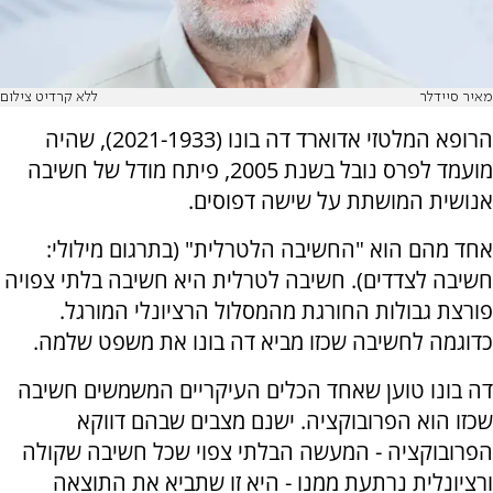
מאיר סיידלר
ללא קרדיט צילום
הרופא המלטזי אדוארד דה בונו (2021-1933), שהיה
מועמד לפרס נובל בשנת 2005, פיתח מודל של חשיבה
אנושית המושתת על שישה דפוסים.
אחד מהם הוא "החשיבה הלטרלית" (בתרגום מילולי:
חשיבה לצדדים). חשיבה לטרלית היא חשיבה בלתי צפויה
פורצת גבולות החורגת מהמסלול הרציונלי המורגל.
כדוגמה לחשיבה שכזו מביא דה בונו את משפט שלמה.
דה בונו טוען שאחד הכלים העיקריים המשמשים חשיבה
שכזו הוא הפרובוקציה. ישנם מצבים שבהם דווקא
הפרובוקציה - המעשה הבלתי צפוי שכל חשיבה שקולה
ורציונלית נרתעת ממנו - היא זו שתביא את התוצאה