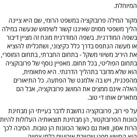
המיוחלת.
מקור המילה פרובוקציה במשפט הרומי, שם היא ציינה
הליך משפטי מסוים שאיננו קשור לשימוש שנעשה במילה
בשפה המודרנית. בשפה המודרנית מונח זה מציין דיבור
או מעשה הנתפס בדרך כלל כקיצוני, ושתכליתו להוציא
את היריב משיווי משקל - בתחום החברתי, בתחום המוסרי,
בתחום הפוליטי, בכל תחום. מאפיין נוסף של פרובוקציה
הוא שלא מדובר בתהליך הדרגתי. היא פתאומית,
מהפכנית, ויש בה אלמנט של הפתעה. כל התיאורים
האלה אינם ממצים את המושג פרובוקציה, אבל הם
מתארים אותו די טוב.
על פי רוב, פרובוקציה נחשבת לדבר בעייתי הן מבחינת
כוונות הפרובוקטור, הן מבחינת תוצאותיה העלולות להיות
הרות אסון, וזאת גם כאשר הכוונות הן טובות. הסיבה לכך
היא החשש מפני שרשרת אירועים בלתי צפויה