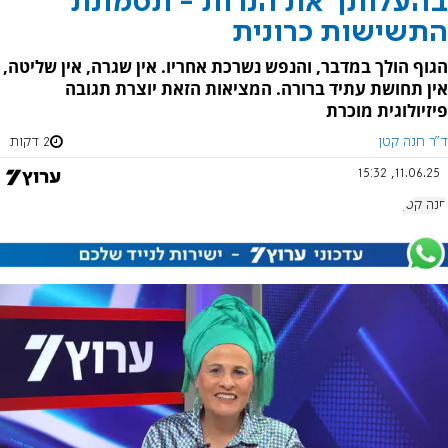
בהעלותך את הנרות - תסמונת
התשישות כרונית
הגוף הולך במדבר, והנפש נשרכת אחריו. אין שגרה, אין שליטה,
אין תחושת עתיד ברורה. המציאות הזאת יוצרת תגובה
פיזיולוגית מוכרת
ד"ר חנה קטן
2 דקות
11.06.25, 15:32
חנה קטן