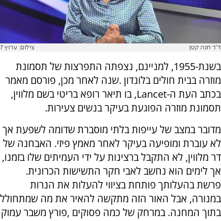
ד"ר חנה קטן
צילום: ערוץ 7
בשנת-1955, למניינם, נצפתה התפרצות של תסמונת
מוזרה בבית חולים בלונדון .שנה לאחר מכן, פורסם מאמר
בכתב העת ה-Lancet, בו תיאר רופא בריטי בשם מלווין,
תסמונת מוזרה הפוגעת בעיקר בנשים צעירות.
מדובר במצב של עייפות בלתי מוסברת שדומה לשפעת אך
לא עוברת ומופיעה בעיקר לאחר מאמץ פיזי. האבחנה של
דר מלווין, לא התקבל ברצינות על ידי העמיתים שלו בזמנו,
אך לימים הוא נחשב לאבי חקר התשישות הכרונית.
פרשת בהעלותך פותחת בציווי להעלות את הנרות
במנורה, אבל האור הזה מתקשה להאיר את מה שמתחולל
בתוך המחנה. במרחק של כמה פסוקים ,פורץ משבר עמוק