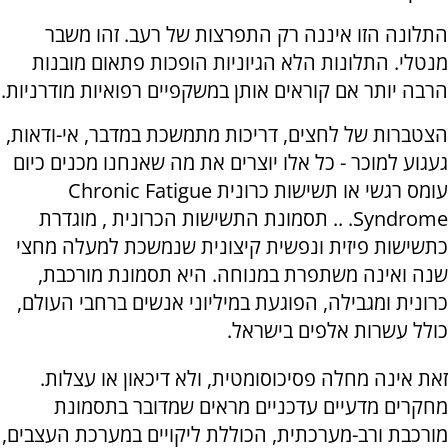
התלונה הזו איננה רק התפרצות של רעב. זהו משבר
מנטלי. התלונות הלא הגיוניות הופכות פתאום מובנות
הרבה יותר אם קוראים אותן במשקפיים רפואיות מודרניות.
הצטברות של לחצים, דריכות מתמשכת במדבר, אי-ודאות,
געגוע למוכר - כל אלו יוצרים את מה שאנחנו מכנים כיום
עומס רגשי או תשישות כרונית Chronic Fatigue
Syndrome. .. תסמונת התשישות הכרונית , מוגדרת
כתשישות פיזית ונפשית קיצונית שנמשכת למעלה מחצי
שנה ואינה משתפרת במנוחה. היא תסמונת מורכבת,
כרונית ומגבילה, הפוגעת במיליוני אנשים ברחבי העולם,
כולל עשרות אלפים בישראל.
זאת אינה מחלה פסיכוסומטית, ולא דיכאון או עצלות.
מחקרים מדעיים עדכניים מראים שמדובר בתסמונת
מורכבת ורב-מערכתית, הכוללת ליקויים במערכת העצבים,