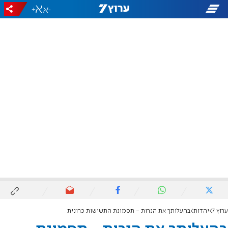
+
-
ערוץ 7
יהדות
בהעלותך את הנרות - תסמונת התשישות כרונית