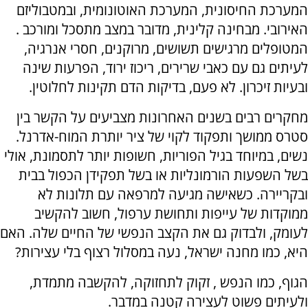
המערכת החיסונית, המערכת האוטונומית, ובמטבוליזם
האירובי. מבחינה קלינית, מדובר במצב מתסכל ומורכב .
המטופלים מרגישים תשושים, מרוקנים, חסרי אנרגיה,
לעיתים גם עם כאבי שרירים, ריכוז ירוד, הפרעות שינה
ובעיות זיכרון. לא פעם, בדיקות הדם תקינות לחלוטין.
מחקרים רבים בשנים האחרונות מצביעים על הקשר בין
סטרס ממושך ותפקוד לקוי של ציר יותרת המוח-אדרנל.
נשים, במיוחד בגיל הפוריות, חשופות יותר לתסמונת, אולי
בשל השפעות הורמונליות או בשל תפקידן הכפול בבית
ובקריירה. כשאישה מגיעה למרפאה עם תלונות לא
ממוקדות של עייפות ותחושת ערפול, חשוב להקשיב
לעומק, ולבדוק גם את הקצב הנפשי של החיים שלה. האם
היא, כמו מחנה ישראל, נעה במסלול רצוף בלי עצירות?
הגוף, כמו הנפש , זקוק לתחזוקה, להקשבה מתמדת,
ולעיתים פשוט לעצירה קטנה במדבר.