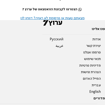
הצטרפו לקבוצת הוואטצאפ של ערוץ 7
מצאתם טעות או פרסומת לא ראויה? דווחו לנו
פנו אלינו
אודות
Pусский
יצירת קשר
عربية
פרסמו אצלנו
תנאי שימוש
מדיניות פרטיות
הצהרת נגישות
המייל האדום
עברית
English
מדורים