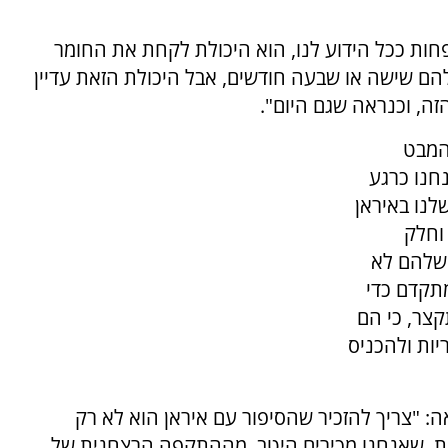
חות ככל הידוע לנו, הוא היכולת לקחת את החומר
להם שישה או שבעה חודשים, אבל היכולת הזאת עדיין
ה, וכנראה שגם היום".
המבט
חנו כרגע
לנו באיראן
וחלק
 שלהם לא
מתקדם כדי
קצר, כי הם
ות ולהכניס
 "צריך להזכיר שהסיפור עם איראן הוא לא רק
ית, שאנחנו מכירים היטב, מההתקפה הרצחנית של