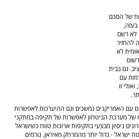
ת של הסכם
בעזה,
 לא רשם
ה להחזיר
ומית לא
רשום
. גם בבית
מות עם
אולי זו
ר.
נים עם האמריקנים נמשכים וגם ההיערכות לאפשרות
יא של מערכת הביטחון לאפשרות של תקיפה במתקני
רונים ניסיון מבצעי בתקיפות ארוכות טווח כשישראל
2,000 קילומטרים משטח ישראל - גדול יותר מהמרחק מאיראן. גורמים