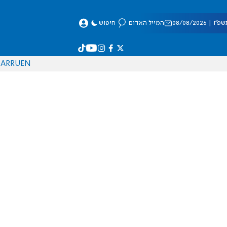
 08/08/2026
המייל האדום
חיפוש
AR
RU
EN