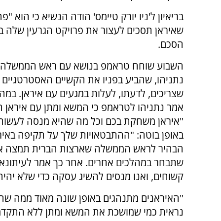
בריאיון ל'ניו יורק טיימס' הודה הנשיא כי הוא "פ
שאיראן תסכים לעצור את פרויקט הגרעין שלה 
הסכם.
השבוע שוחח טראמפ בנושא עם ראש הממשלה ב
נתניהו, שהביע בפניו את הקשיים האסטרטגיים 
שצריכים, לדעתו, לעלות במגעים עם איראן. במ
אמר נתניהו לטראמפ כי המשא ומתן עם איראן ח
"איראן משחקת בכם וכל מה שהיא מנסה לעשות הו
באופן בוטה: "ההתבטאויות שלך על תקיפה באירא
הבהיר לראש הממשלה שארצות הברית תמצה את כ
שתבחר במהלכים אחרים. אחר כך אמר לעיתונאים
קשוחים, ואנו מנסים להשיג עסקה כדי שלא יהיה 
"האיראנים מתנהגים באופן שונה מאוד ממה שהיה
נראית כמי שמושכת את המשא ומתן ללא התקדמו