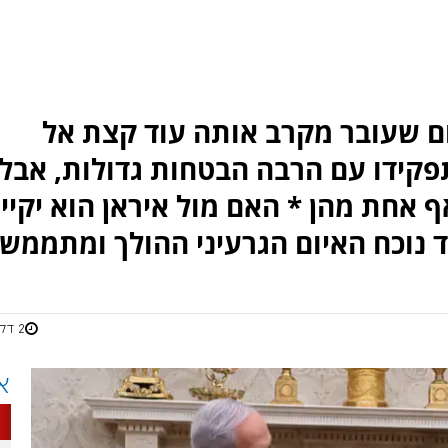
ום שעובר מקרב אותה עוד קצת אל
פקידו עם הרבה הבטחות גדולות, אבל
אחת מהן * האם מול איראן הוא יקיי
ד נוכח האיום הגרעיני ההולך ומתממש
2 דקות
א