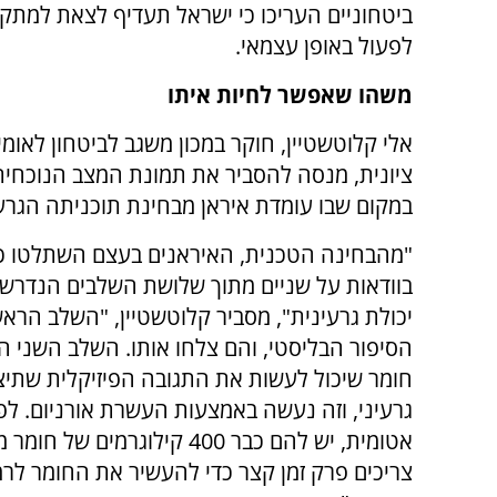
ביטחוניים העריכו כי ישראל תעדיף לצאת למתקפ
לפעול באופן עצמאי.
משהו שאפשר לחיות איתו
אלי קלוטשטיין, חוקר במכון משגב לביטחון לאומ
ציונית, מנסה להסביר את תמונת המצב הנוכחית
במקום שבו עומדת איראן מבחינת תוכניתה הגרעי
"מהבחינה הטכנית, האיראנים בעצם השתלטו 
בוודאות על שניים מתוך שלושת השלבים הנדרש
יכולת גרעינית", מסביר קלוטשטיין, "השלב הראש
הסיפור הבליסטי, והם צלחו אותו. השלב השני הו
חומר שיכול לעשות את התגובה הפיזיקלית שתיצו
גרעיני, וזה נעשה באמצעות העשרת אורניום. לפי