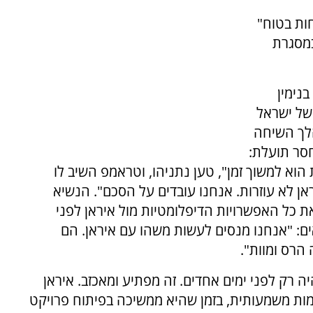
חות בטוח"
במסגרת
נימין
של ישראל
הלך השיחה
סר תועלת:
א למשוך זמן", טען נתניהו, וטראמפ השיב לו
ן לא עוזרות. אנחנו עובדים על הסכם". הנשיא
ל האפשרויות הדיפלומטיות מול איראן לפני
: "אנחנו מנסים לעשות משהו עם איראן. הם
הרס ומוות".
 רק לפני ימים אחדים. זה מפתיע ומאכזב. איראן
ת משמעותית, בזמן שהיא ממשיכה בפיתוח פרויקט