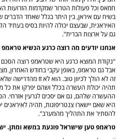
חמאס וכל פעולות הטרור שמקדמות הזרועות האיר
בשיח עם איראן, בין היתר בגלל שאחד הדברים ש
האיראנית, שבעצם יכולה להיות בסיס בעתיד הלא ר
גם על ארצות הברית".
אנחנו יודעים מה רוצה כרגע הנשיא טראמפ או
"נקודת המוצא כרגע היא שטראמפ רוצה הסכם 
אבל גם טראמפ, באופן עקבי בחודש האחרון, מצ
זה לא הולך לכיוון טוב. הוא לא זז מהדרישה שלא
תהיה יכולת העשרה בכלל ושהם יפרקו את כל מ
ההעשרה שלהם, גם אם יסכים לגרעין אזרחי. הנ
היא שאם יישארו צנטריפוגות, תהיה לאיראנים יכ
להסתיר את התהליך מהמערב".
טראמפ טען שישראל פוגעת במשא ומתן. יש 