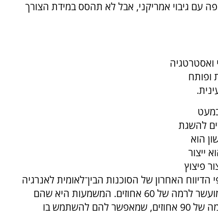
ה עם גיבוי אמריקני, אבל לא תהסס במידת הצורך
י ואסטרטגיה
 ופותח
נית.
כמעט
ים להשגת
ון הוא
א ייצור
ר פיצוץ
 הדיווח האחרון של הסוכנות הבין־לאומית לאנרגיה
אטומית, יש להם כבר 400 קילוגרמים של חומר מועשר לרמה של 60 אחוזים. המשמעות היא שהם
צריכים פרק זמן קצר כדי להעשיר את החומר לרמה של 90 אחוזים, שמאפשר להם להשתמש בו