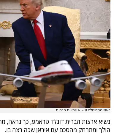
ראש הממשלה ונשיא ארצות הברית
נשיא ארצות הברית דונלד טראמפ, כך נראה, מר
הולך ומתרחק מהסכם עם איראן שכה רצה בו.