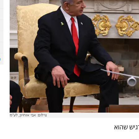
צילום: אבי אוחיון, לע"מ
גיש שהוא