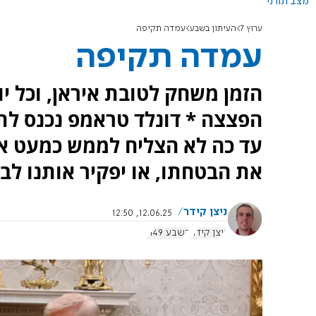
מצב תורני
ערוץ 7
העיתון בשבע
עמדה תקיפה
עמדה תקיפה
הזמן משחק לטובת איראן, וכל י
הפצצה * דונלד טראמפ נכנס לת
עד כה לא הצליח לממש כמעט אף 
את הבטחתו, או יפקיר אותנו לב
ניצן קידר
12.06.25, 12:50
ניצן קידר
בשבע 1149