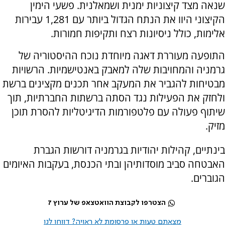
שנאה מצד קיצוניות ימנית ושמאלנית. פשעי הימין
הקיצוני היוו את הנתח הגדול ביותר עם 1,281 עבירות
אלימות, כולל ניסיונות רצח ותקיפות חמורות.
התופעה מעוררת דאגה מיוחדת נוכח ההיסטוריה של
גרמניה והמחויבות שלה למאבק באנטישמיות. הרשויות
מבטיחות להגביר את המעקב אחר תכנים מקצינים ברשת
ולחזק את הפעילות נגד הסתה ברשתות החברתיות, תוך
שיתוף פעולה עם פלטפורמות הדיגיטליות להסרת תוכן
מזיק.
בינתיים, קהילות יהודיות בגרמניה דורשות הגברת
האבטחה סביב מוסדותיהן ובתי הכנסת, בעקבות האיומים
הגוברים.
הצטרפו לקבוצת הוואטצאפ של ערוץ 7
מצאתם טעות או פרסומת לא ראויה? דווחו לנו