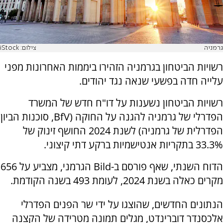
גרמניה
צילום: iStock
רשויות הביטחון בגרמניה הזהירו ביממות האחרונות מפני
עלייה חדה בפשעי שנאה נגד יהודים.
רשויות הביטחון נשענות על דו"ח חדש של המשרד
הפדרלי של גרמניה להגנה על החוקה (BfV, סוכנות הביון
הפדרלית של גרמניה) לשנת 2024 החושף זינוק של
33.3% בתקריות אנטישמיות ברקע דתי קיצוני.
הדוח השנתי, שאף פורסם ב-Bild הגרמני, מצביע על 656
מקרים כאלה בשנת 2024, לעומת 493 בשנה הקודמת.
הנתונים החדשים, שהוצגו על ידי שר הפנים הפדרלי
אלכסנדר דוברינדט, מגלים תמונה מטרידה של הקצנה