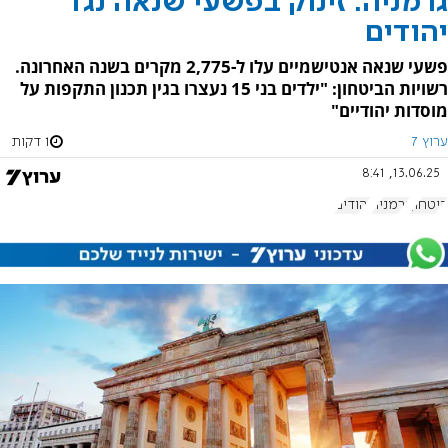
גרמניה: זינוק בפשעי שנאה נגד
יהודים
פשעי שנאה אנטישמיים עלו ל-2,775 מקרים בשנה האחרונה.
רשויות הביטחון: "ילדים בני 15 נעצרו בגין תכנון התקפות על
מוסדות יהודיים"
ערוץ 7
1 דקות
13.06.25, 8:41
ביטחון
גרמניה
יהודים