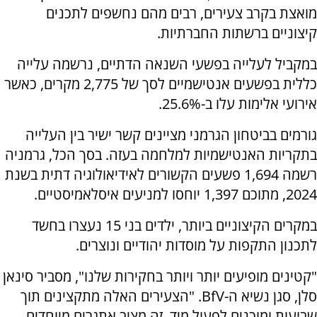
מואצת בקרב צעירים, רבים מהם נחשפים לתכנים
קיצוניים ברשתות החברתיות.
במקביל לעלייה בפשעי השנאה הדתיים, נרשמה עלייה
כללית בפשעים אנטישמיים לסך של 2,775 מקרים, כאשר
אירועי אלימות עלו ב-25.6%.
גורמים בביטחון הגרמני מציינים קשר ישיר בין העלייה
בתקריות האנטישמיות למלחמה בעזה. בסך הכל, גרמניה
רשמה 1,694 פשעים הקשורים לאידיאולוגיה דתית בשנת
2024, מתוכם 1,397 יוחסו למניעים איסלאמיסטיים.
במקרים הקיצוניים ביותר, ילדים בני 15 נעצרו בחשד
לתכנון התקפות על מוסדות יהודיים ונוצרים.
"קטינים מופיעים יותר ויותר בחקירות שלנו", מסביר סינאן
סלן, סגן נשיא ה-BfV. "הצעירים האלה מתקצינים תוך
שבועות ומוכנים לפעול מיד. זה מציב אתגרים מיוחדים