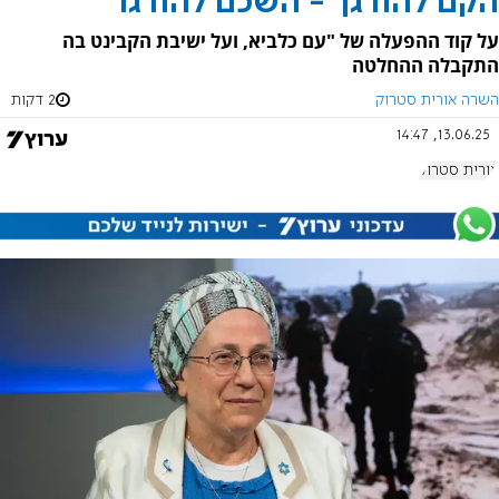
הקם להורגך - השכם להורגו
על קוד ההפעלה של "עם כלביא, ועל ישיבת הקבינט בה
התקבלה ההחלטה
השרה אורית סטרוק
2 דקות
13.06.25, 14:47
אורית סטרוק