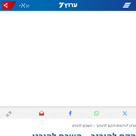
+
-
ערוץ 7
דעות
הקם להורגך - השכם להורגו