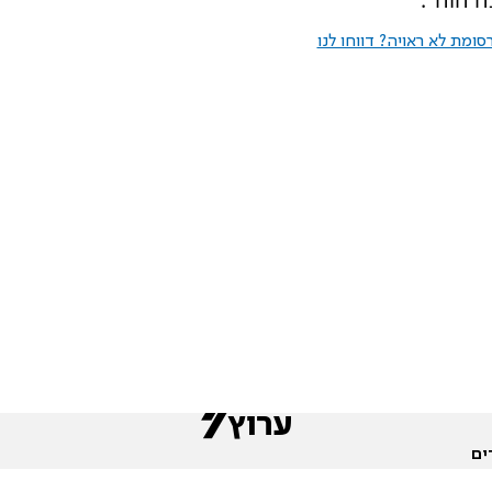
ומת לא ראויה? דווחו לנו
ים