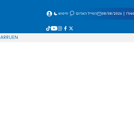
 08/08/2026
המייל האדום
חיפוש
AR
RU
EN