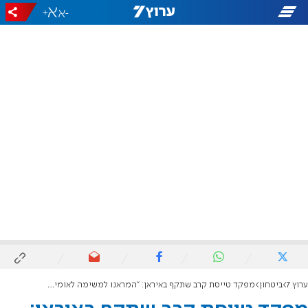
+
-
ערוץ 7
ביטחון
מפקד טייסת קרב שתקף באיראן: "המראנו למשימה לאומית, היסטורית ומורכבת על אדמת איראן"