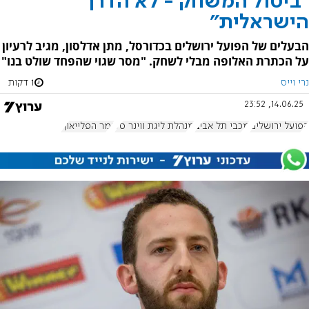
"ביטול המשחק - לא הדרך
הישראלית"
הבעלים של הפועל ירושלים בכדורסל, מתן אדלסון, מגיב לרעיון
על הכתרת האלופה מבלי לשחק. "מסר שגוי שהפחד שולט בנו"
נרי וייס
1 דקות
14.06.25, 23:52
הפועל ירושלים
מכבי תל אביב
מנהלת ליגת ווינר סל
גמר הפלייאוף