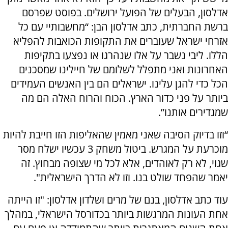
אדלסון, הבעלים של הפועל ירושלים. בפוסט שפרסם
ברשת החברתית, כתב אדלסון הבן: “מחשבותיי עם כל
אזרחי ישראל שעוברים את התקופות הכואבות להפליא
הללו. ליבי נשבר על אלו שנהרגו או נפצעו בתקיפות
האחרונות ואני מתפלל לשלומם של חיילינו שמסכנים
הכל כדי להגן עלינו. ישראלים הם בין האנשים העמידים
ביותר על פני כדור הארץ. הכוח והרוח האלה הם מה
שמגדירים אותנו”.
“וזו בדיוק הסיבה שאני מאמין שהאליפות הזו חייבת להיות
מוכרעת על המגרש. ביטול משחק 3 עכשיו ישלח מסר
שגוי, לא רק לאוהדים, אלא לכל מי שצופה מבחוץ. זה
יאמר שהפחד שולט בנו. וזו לא הדרך הישראלית".
עוד כתב אדלסון, בנם של מרים ושלדון אדלסון: "זו הייתה
אחת העונות המרגשות ביותר בכדורסל הישראלי, במהלך