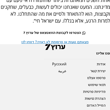
אחת השנים המאתגרות ביותר שהתמודדה אי פעם עם
מדינתנו. המעט שאנחנו יכולים לעשות, כבעלים, שחקנים
וקבוצות, הוא להתאחד ולסיים את מה שהתחלנו. לא
למרות הרגע, אלא בגללו. עם ישראל חי”.
הצטרפו לקבוצת הוואטצאפ של ערוץ 7
מצאתם טעות או פרסומת לא ראויה? דווחו לנו
פנו אלינו
אודות
Pусский
יצירת קשר
عربية
פרסמו אצלנו
תנאי שימוש
מדיניות פרטיות
הצהרת נגישות
המייל האדום