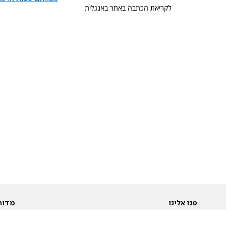
לקריאת הכתבה באתר באנגלית
פנו אלינו
מדור
אודות
Pусский
חד