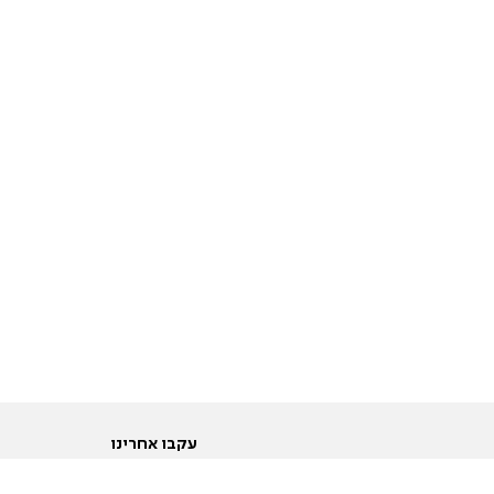
עקבו אחרינו
ות
טוויטר