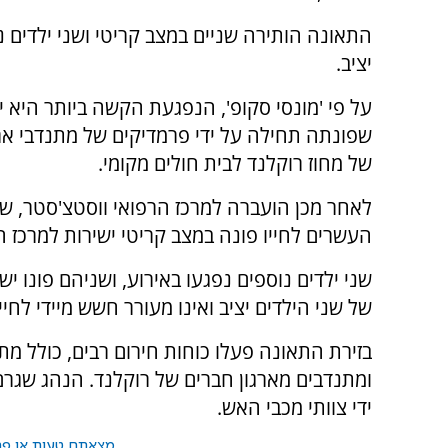
התאונה הותירה שניים במצב קריטי ושני ילדים 
יציב.
שפונתה תחילה על ידי פרמדיקים של מתנדבי אר
של מחוז רוקלנד לבית חולים מקומי.
לאחר מכן הועברה למרכז הרפואי ווסטצ'סטר, ש
העשרים לחייו פונה במצב קריטי ישירות למרכז ה
שני ילדים נוספים נפגעו באירוע, ושניהם פונו יש
של שני הילדים יציב ואינו מעורר חשש מיידי לחיי
בזירת התאונה פעלו כוחות חירום רבים, כולל מ
ומתנדבים מארגון חברים של רוקלנד. הנהג שגר
ידי צוותי מכבי האש.
מצאתם טעות או פרס