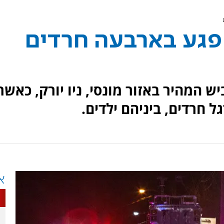
ר פגע בארבעה חרדים
מהיר באזור מונסי, ניו יורק, כאשר
ל חרדים, ביניהם ילדים.
א