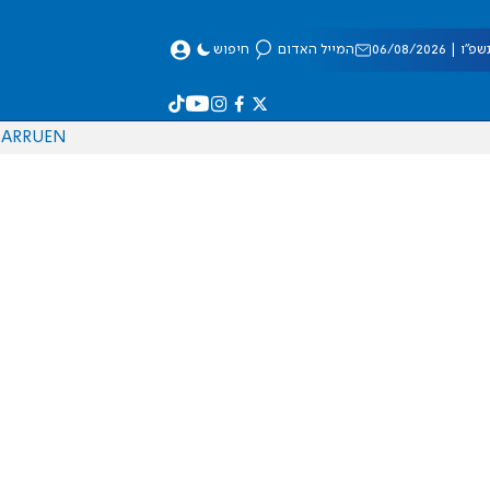
 06/08/2026
המייל האדום
חיפוש
AR
RU
EN