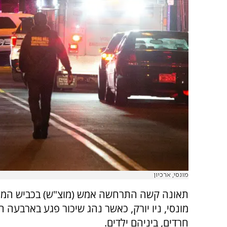
מונסי, ארכיון
תאונה קשה התרחשה אמש (מוצ"ש) בכביש המהי
מונסי, ניו יורק, כאשר נהג שיכור פגע בארבעה הו
חרדים, ביניהם ילדים.