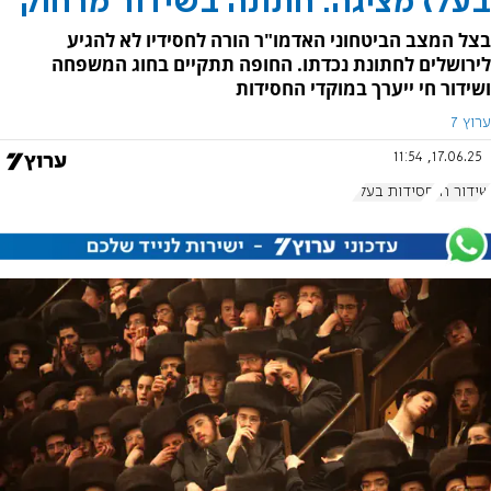
בעלז מציגה: חתונה בשידור מרחוק
בצל המצב הביטחוני האדמו"ר הורה לחסידיו לא להגיע
לירושלים לחתונת נכדתו. החופה תתקיים בחוג המשפחה
ושידור חי ייערך במוקדי החסידות
ערוץ 7
17.06.25, 11:54
שידור חי
חסידות בעלז