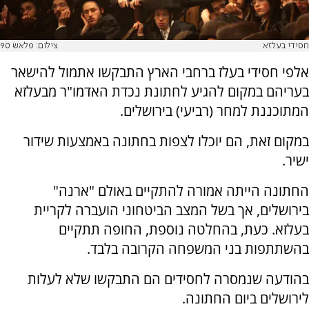
חסידי בעלזא
צילום: פלאש 90
אלפי חסידי בעלז ברחבי הארץ התבקשו אתמול להישאר
בעריהם במקום להגיע לחתונת נכדת האדמו"ר מבעלזא
המתוכננת למחר (רביעי) בירושלים.
במקום זאת, הם יוכלו לצפות בחתונה באמצעות שידור
ישיר.
החתונה הייתה אמורה להתקיים באולם "ארנה"
בירושלים, אך בשל המצב הביטחוני הועברה לקריית
בעלזא. כעת, בהחלטה נוספת, החופה תתקיים
בהשתתפות בני המשפחה הקרובה בלבד.
בהודעה שנמסרה לחסידים הם התבקשו שלא לעלות
לירושלים ביום החתונה.