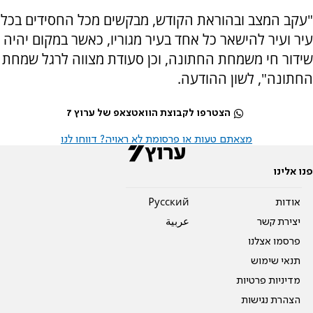
"עקב המצב ובהוראת הקודש, מבקשים מכל החסידים בכל
עיר ועיר להישאר כל אחד בעיר מגוריו, כאשר במקום יהיה
שידור חי משמחת החתונה, וכן סעודת מצווה לרגל שמחת
החתונה", לשון ההודעה.
הצטרפו לקבוצת הוואטצאפ של ערוץ 7
מצאתם טעות או פרסומת לא ראויה? דווחו לנו
פנו אלינו
אודות
Pусский
יצירת קשר
عربية
פרסמו אצלנו
תנאי שימוש
מדיניות פרטיות
הצהרת נגישות